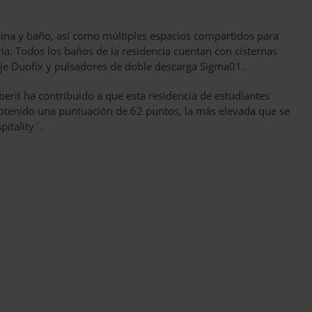
ina y baño, así como múltiples espacios compartidos para
ía. Todos los baños de la residencia cuentan con cisternas
e Duofix y pulsadores de doble descarga Sigma01.
erit ha contribuido a que esta residencia de estudiantes
obtenido una puntuación de 62 puntos, la más elevada que se
pitality´.