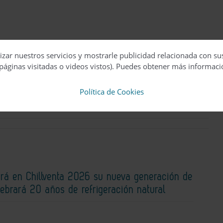
izar nuestros servicios y mostrarle publicidad relacionada con su
páginas visitadas o videos vistos). Puedes obtener más informaci
Política de Cookies
geberit s.a.u.
rá en Chillventa 2026 su nueva generación de
lebrará 20 años de refrigeración natural