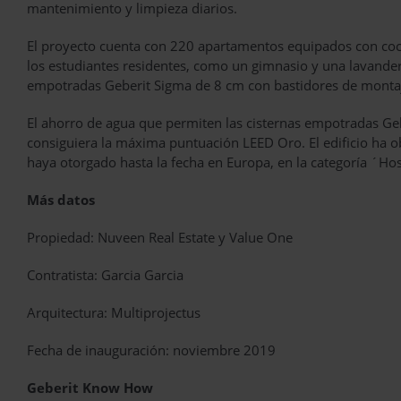
mantenimiento y limpieza diarios.
El proyecto cuenta con 220 apartamentos equipados con coc
los estudiantes residentes, como un gimnasio y una lavander
empotradas Geberit Sigma de 8 cm con bastidores de montaj
El ahorro de agua que permiten las cisternas empotradas Geb
consiguiera la máxima puntuación LEED Oro. El edificio ha 
haya otorgado hasta la fecha en Europa, en la categoría ´Hos
Más datos
Propiedad: Nuveen Real Estate y Value One
Contratista: Garcia Garcia
Arquitectura: Multiprojectus
Fecha de inauguración: noviembre 2019
Geberit Know How