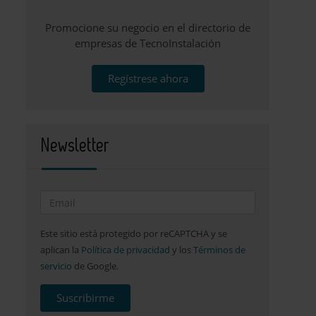
Promocione su negocio en el directorio de
empresas de TecnoInstalación
Regístrese ahora
Newsletter
Este sitio está protegido por reCAPTCHA y se
aplican la
Política de privacidad
y los
Términos de
servicio
de Google.
Suscribirme