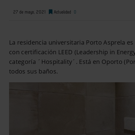
27 de mayo, 2021
Actualidad
0
La residencia universitaria Porto Asprela es 
con certificación LEED (Leadership in Ener
categoría ´Hospitality´. Está en Oporto (Po
todos sus baños.