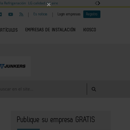
×
la Refrigeración
LG calidad del aire
|
|
Es noticia
Login empresas
Registro
EMPRESAS DE INSTALACIÓN
KIOSCO
ARTÍCULOS
Publique su empresa GRATIS