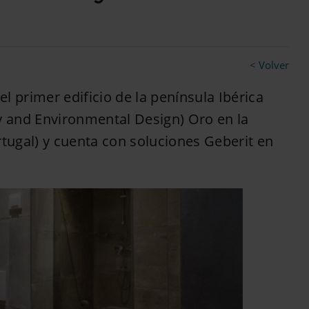
< Volver
el primer edificio de la península Ibérica
gy and Environmental Design) Oro en la
rtugal) y cuenta con soluciones Geberit en