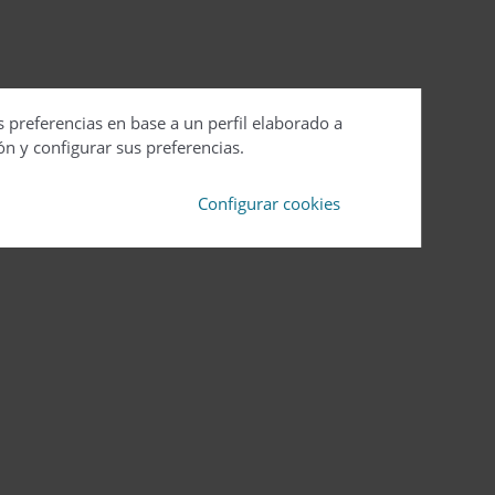
s preferencias en base a un perfil elaborado a
ón y configurar sus preferencias.
Configurar cookies