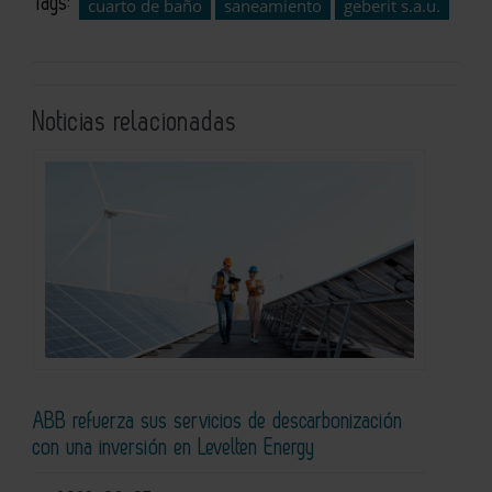
Tags:
cuarto de baño
saneamiento
geberit s.a.u.
Noticias relacionadas
ABB refuerza sus servicios de descarbonización
con una inversión en Levelten Energy