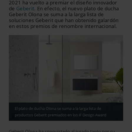
2021 ha vuelto a premiar el diseño innovador
de
Geberit
. En efecto, el nuevo plato de ducha
Geberit Olona se suma a la larga lista de
soluciones Geberit que han obtenido galardón
en estos premios de renombre internacional.
El plato de ducha Olona se suma a la larga lista de
productos Geberit premiados en los iF Design Award
Geberit Olona ha conquistado al jurado tanto por su