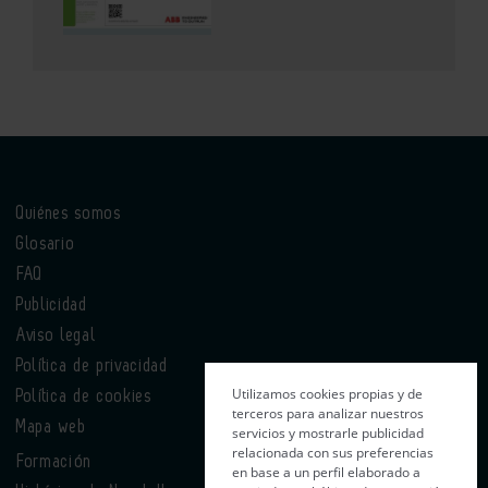
Quiénes somos
Glosario
FAQ
Publicidad
Aviso legal
Política de privacidad
Utilizamos cookies propias y de
Política de cookies
terceros para analizar nuestros
Mapa web
servicios y mostrarle publicidad
relacionada con sus preferencias
Formación
en base a un perfil elaborado a