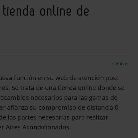
 tienda online de
< Volver
eva función en su web de atención post
ores. Se trata de una tienda online donde se
ecambios necesarios para las gamas de
ier afianza su compromiso de distancia 0
 de las partes necesarias para realizar
er Aires Acondicionados.