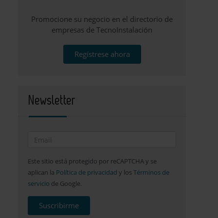
Promocione su negocio en el directorio de
empresas de TecnoInstalación
Regístrese ahora
Newsletter
Este sitio está protegido por reCAPTCHA y se
aplican la
Política de privacidad
y los
Términos de
servicio
de Google.
Suscribirme