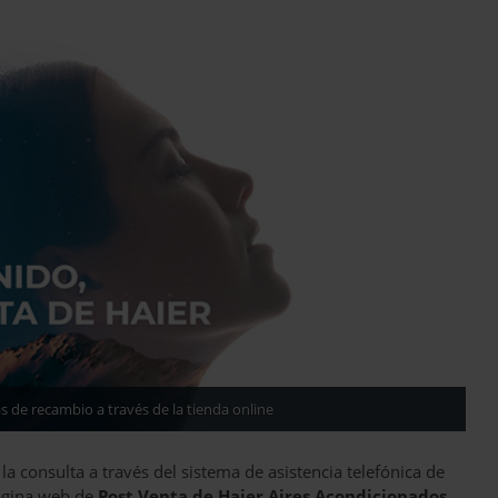
as de recambio a través de la tienda online
la consulta a través del sistema de asistencia telefónica de
página web de
Post Venta de Haier Aires Acondicionados
,