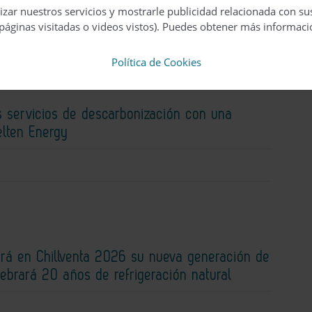
izar nuestros servicios y mostrarle publicidad relacionada con su
páginas visitadas o videos vistos). Puedes obtener más informaci
Política de Cookies
s servicios de descarbonización con una
elten Energy
rá en Chillventa 2026 su nueva generación de
lebrará 20 años de refrigeración natural