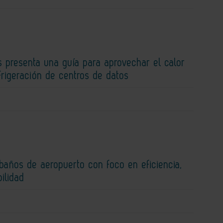
 presenta una guía para aprovechar el calor
efrigeración de centros de datos
baños de aeropuerto con foco en eficiencia,
bilidad