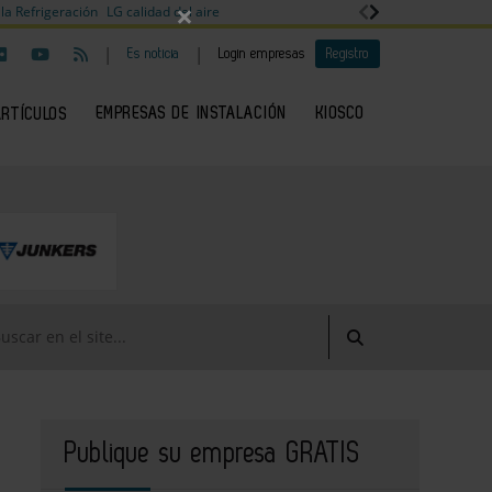
×
la Refrigeración
LG calidad del aire
|
|
Es noticia
Login empresas
Registro
EMPRESAS DE INSTALACIÓN
KIOSCO
ARTÍCULOS
Publique su empresa GRATIS