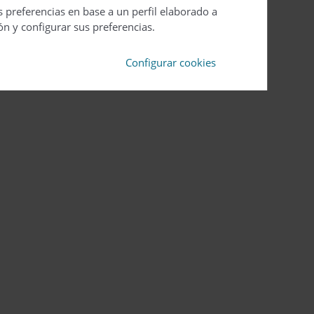
s preferencias en base a un perfil elaborado a
ón y configurar sus preferencias.
Configurar cookies