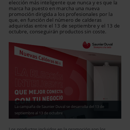
elección más inteligente que nunca y es que la
marca ha puesto en marcha una nueva
promoción dirigida a los profesionales por la
que, en función del número de calderas
adquiridas entre el 13 de septiembre y el 13 de
octubre, conseguirán productos sin coste.
La campaña de Saunier Duval se desarrolla del 13 de
septiembre al 13 de octubre
Los productos incluidos en la promoción son los