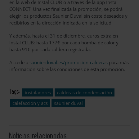
en la web de Instal CLUB o a través de la app Instal
CONNECT. Una vez finalizada la promoción, se podrá
elegir los productos Saunier Duval sin coste deseados y
recibirlos en la dirección indicada en la solicitud.
Y además, hasta el 31 de diciembre, euros extra en
Instal CLUB: hasta 177€ por cada bomba de calor y
hasta 91€ por cada caldera registrada.
Accede a
saunierduval.es/promocion-calderas
para más
información sobre las condiciones de esta promoción.
Tags:
instaladores
calderas de condensación
calefacción y acs
saunier duval
Noticias relacionadas