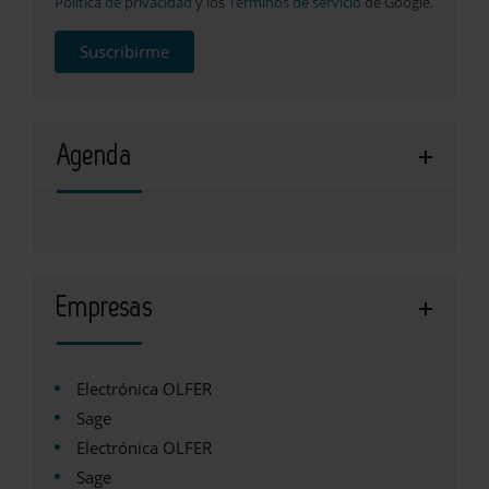
Política de privacidad
y los
Términos de servicio
de Google.
Suscribirme
Agenda
Empresas
Electrónica OLFER
Sage
Electrónica OLFER
Sage