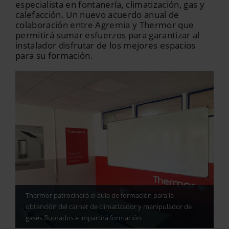
especialista en fontanería, climatización, gas y
calefacción. Un nuevo acuerdo anual de
colaboración entre Agremia y Thermor que
permitirá sumar esfuerzos para garantizar al
instalador disfrutar de los mejores espacios
para su formación.
Thermor patrocinará el aula de formación para la
obtención del carnet de climatizador y manipulador de
gases fluorados e impartirá formación