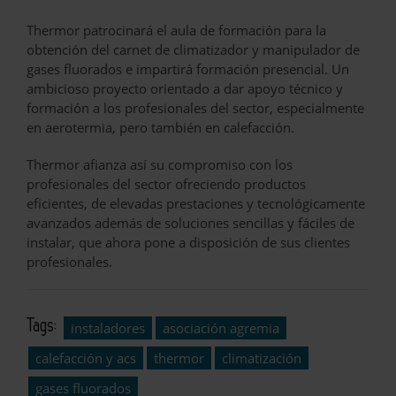
Thermor patrocinará el aula de formación para la
obtención del carnet de climatizador y manipulador de
gases fluorados e impartirá formación presencial. Un
ambicioso proyecto orientado a dar apoyo técnico y
formación a los profesionales del sector, especialmente
en aerotermia, pero también en calefacción.
Thermor afianza así su compromiso con los
profesionales del sector ofreciendo productos
eficientes, de elevadas prestaciones y tecnológicamente
avanzados además de soluciones sencillas y fáciles de
instalar, que ahora pone a disposición de sus clientes
profesionales.
Tags:
instaladores
asociación agremia
calefacción y acs
thermor
climatización
gases fluorados