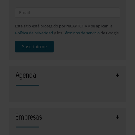
Este sitio está protegido por reCAPTCHA y se aplican la
Política de privacidad
y los
Términos de servicio
de Google.
Suscribirme
Agenda
Empresas