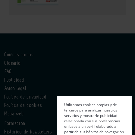
Quiénes somos
Glosario
FAQ
Publicidad
Aviso legal
Política de privacidad
Utilizamos cookies propias y de
Política de cookies
terceros para analizar nuestros
Mapa web
servicios y mostrarle publicidad
relacionada con sus preferencias
Formación
en base a un perfil elaborado a
partir de sus hábitos de navegación
Histórico de Newsletters