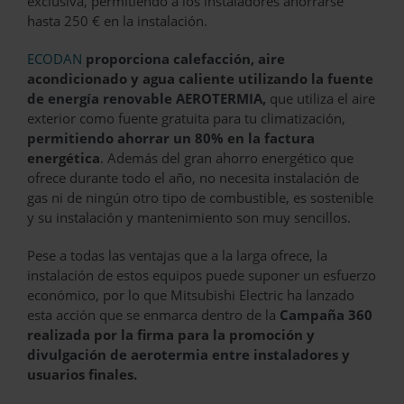
exclusiva, permitiendo a los instaladores ahorrarse
hasta 250 € en la instalación.
ECODAN
proporciona calefacción, aire
acondicionado y agua caliente utilizando la fuente
de energía renovable AEROTERMIA,
que utiliza el aire
exterior como fuente gratuita para tu climatización,
permitiendo ahorrar un 80% en la factura
energética
. Además del gran ahorro energético que
ofrece durante todo el año, no necesita instalación de
gas ni de ningún otro tipo de combustible, es sostenible
y su instalación y mantenimiento son muy sencillos.
Pese a todas las ventajas que a la larga ofrece, la
instalación de estos equipos puede suponer un esfuerzo
económico, por lo que Mitsubishi Electric ha lanzado
esta acción que se enmarca dentro de la
Campaña 360
realizada por la firma para la promoción y
divulgación de aerotermia entre instaladores y
usuarios finales.