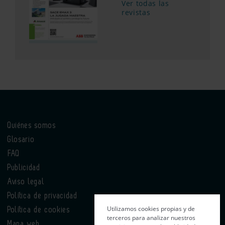
Ver todas las
revistas
Quiénes somos
Glosario
FAQ
Publicidad
Aviso legal
Política de privacidad
Utilizamos cookies propias y de
Política de cookies
terceros para analizar nuestros
Mapa web