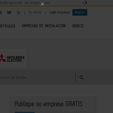
×
la Refrigeración
LG calidad del aire
|
|
Es noticia
Login empresas
Registro
EMPRESAS DE INSTALACIÓN
KIOSCO
ARTÍCULOS
Publique su empresa GRATIS