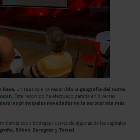
n Race
, un
tour
que ha
recorrido la geografía del norte
codan
. Este recorrido ha efectuado parada en diversas
rtners las principales novedades de la aerotermia más
mblemáticos y bodegas ilustres de algunas de las capitales
roño, Bilbao, Zaragoza y Teruel
.