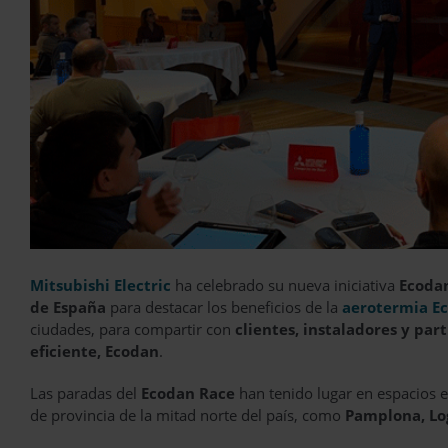
Mitsubishi Electric
ha celebrado su nueva iniciativa
Ecoda
de España
para destacar los beneficios de la
aerotermia E
ciudades, para compartir con
clientes, instaladores y pa
eficiente, Ecodan
.
Las paradas del
Ecodan Race
han tenido lugar en espacios e
de provincia de la mitad norte del país, como
Pamplona, Log