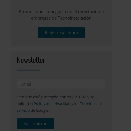
Promocione su negocio en el directorio de
empresas de TecnoInstalación
Regístrese ahora
Newsletter
Este sitio está protegido por reCAPTCHA y se
aplican la
Política de privacidad
y los
Términos de
servicio
de Google.
Suscribirme