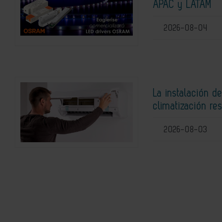
APAC y LATAM
2026-08-04
La instalación d
climatización res
2026-08-03