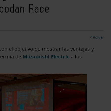
Ecodan Race
< Volver
con el objetivo de mostrar las ventajas y
termia de
Mitsubishi Electric
a los