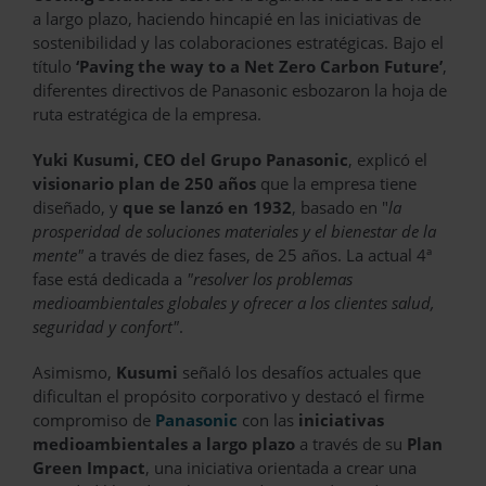
a largo plazo, haciendo hincapié en las iniciativas de
sostenibilidad y las colaboraciones estratégicas. Bajo el
título
‘Paving the way to a Net Zero Carbon Future’
,
diferentes directivos de Panasonic esbozaron la hoja de
ruta estratégica de la empresa.
Yuki Kusumi, CEO del Grupo Panasonic
, explicó el
visionario plan de 250 años
que la empresa tiene
diseñado, y
que se lanzó en 1932
, basado en "
la
prosperidad de soluciones materiales y el bienestar de la
mente"
a través de diez fases, de 25 años. La actual 4ª
fase está dedicada a
"resolver los problemas
medioambientales globales y ofrecer a los clientes salud,
seguridad y confort"
.
Asimismo,
Kusumi
señaló los desafíos actuales que
dificultan el propósito corporativo y destacó el firme
compromiso de
Panasonic
con las
iniciativas
medioambientales a largo plazo
a través de su
Plan
Green Impact
, una iniciativa orientada a crear una