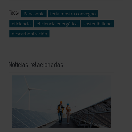
Tags:
Panasonic
feria mostra convegno
eficiencia
eficiencia energética
sostenibilidad
descarbonización
Noticias relacionadas