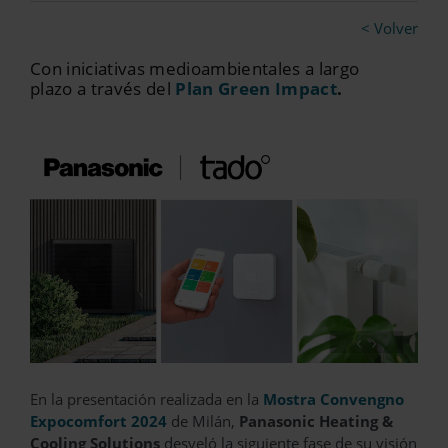
< Volver
Con iniciativas medioambientales a largo
plazo a través del
Plan Green Impact
.
‹
›
En la presentación realizada en la
Mostra Convengno
Expocomfort
2024
de Milán,
Panasonic Heating &
Cooling Solutions
desveló la siguiente fase de su visión