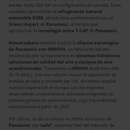
escalar hasta 300 kW en configuración de cascada. Estas
unidades aprovechan el
refrigerante natural
sostenible R290
, alineándose perfectamente con el
Green Impact
de
Panasonic
, al tiempo que
aprovechan la
tecnología única T-CAP
de
Panasonic
.
Komatsubara
también explicó la
alianza estratégica
de Panasonic con INNOVA
, un fabricante italiano
reconocido por su experiencia en
sistemas hidrónicos
,
soluciones de calidad del aire y equipos de aire
acondicionado
:
"Conocemos a
INNOVA
desde hace más
de 10 años y, tras una relación mutua de adquisición de
bombas de calor y unidades fan coil, decidimos ampliar
nuestra cooperación en Europa. Las dos empresas
desarrollarán conjuntamente soluciones integradas de
próxima generación para viviendas, cuya disponibilidad
estará prevista a partir de 2025”.
Por último, se dio a conocer la última asociación de
Panasonic
con
tado°
, empresa líder del mercado de