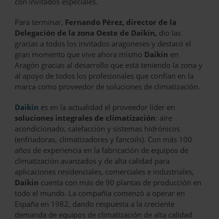
con invitados especiales.
Para terminar,
Fernando Pérez, director de la
Delegación de la zona Oeste de Daikin,
dio las
gracias a todos los invitados aragoneses y destacó el
gran momento que vive ahora mismo
Daikin
en
Aragón gracias al desarrollo que está teniendo la zona y
al apoyo de todos los profesionales que confían en la
marca como proveedor de soluciones de climatización.
Daikin
es en la actualidad el proveedor líder en
soluciones integrales de climatización
: aire
acondicionado, calefacción y sistemas hidrónicos
(enfriadoras, climatizadores y fancoils). Con más 100
años de experiencia en la fabricación de equipos de
climatización avanzados y de alta calidad para
aplicaciones residenciales, comerciales e industriales,
Daikin
cuenta con más de 90 plantas de producción en
todo el mundo. La compañía comenzó a operar en
España en 1982, dando respuesta a la creciente
demanda de equipos de climatización de alta calidad