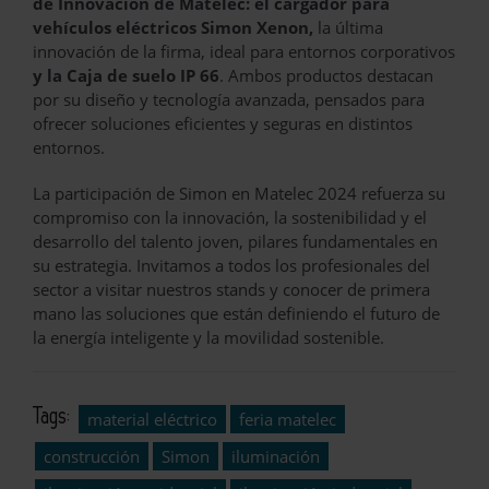
de Innovación de Matelec: el cargador para
vehículos eléctricos Simon Xenon,
la última
innovación de la firma, ideal para entornos corporativos
y la Caja de suelo IP 66
. Ambos productos destacan
por su diseño y tecnología avanzada, pensados para
ofrecer soluciones eficientes y seguras en distintos
entornos.
La participación de Simon en Matelec 2024 refuerza su
compromiso con la innovación, la sostenibilidad y el
desarrollo del talento joven, pilares fundamentales en
su estrategia. Invitamos a todos los profesionales del
sector a visitar nuestros stands y conocer de primera
mano las soluciones que están definiendo el futuro de
la energía inteligente y la movilidad sostenible.
Tags:
material eléctrico
feria matelec
construcción
Simon
iluminación