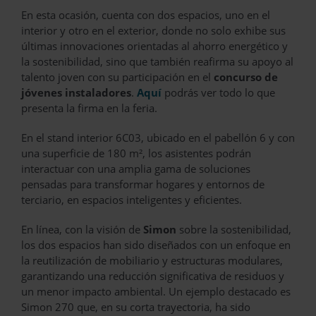
En esta ocasión, cuenta con dos espacios, uno en el
interior y otro en el exterior, donde no solo exhibe sus
últimas innovaciones orientadas al ahorro energético y
la sostenibilidad, sino que también reafirma su apoyo al
talento joven con su participación en el
concurso de
jóvenes instaladores
.
Aquí
podrás ver todo lo que
presenta la firma en la feria.
En el stand interior 6C03, ubicado en el pabellón 6 y con
una superficie de 180 m², los asistentes podrán
interactuar con una amplia gama de soluciones
pensadas para transformar hogares y entornos de
terciario, en espacios inteligentes y eficientes.
En línea, con la visión de
Simon
sobre la sostenibilidad,
los dos espacios han sido diseñados con un enfoque en
la reutilización de mobiliario y estructuras modulares,
garantizando una reducción significativa de residuos y
un menor impacto ambiental. Un ejemplo destacado es
Simon 270 que, en su corta trayectoria, ha sido