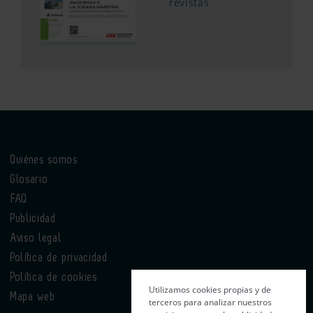
revistas
Quiénes somos
Glosario
FAQ
Publicidad
Aviso legal
Política de privacidad
Política de cookies
Utilizamos cookies propias y de
Mapa web
terceros para analizar nuestros