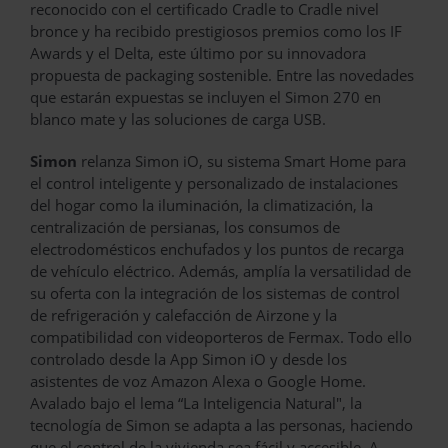
reconocido con el certificado Cradle to Cradle nivel
bronce y ha recibido prestigiosos premios como los IF
Awards y el Delta, este último por su innovadora
propuesta de packaging sostenible. Entre las novedades
que estarán expuestas se incluyen el Simon 270 en
blanco mate y las soluciones de carga USB.
Simon
relanza Simon iO, su sistema Smart Home para
el control inteligente y personalizado de instalaciones
del hogar como la iluminación, la climatización, la
centralización de persianas, los consumos de
electrodomésticos enchufados y los puntos de recarga
de vehículo eléctrico. Además, amplía la versatilidad de
su oferta con la integración de los sistemas de control
de refrigeración y calefacción de Airzone y la
compatibilidad con videoporteros de Fermax. Todo ello
controlado desde la App Simon iO y desde los
asistentes de voz Amazon Alexa o Google Home.
Avalado bajo el lema “La Inteligencia Natural", la
tecnología de Simon se adapta a las personas, haciendo
que el control de la vivienda sea fácil y accesible. A