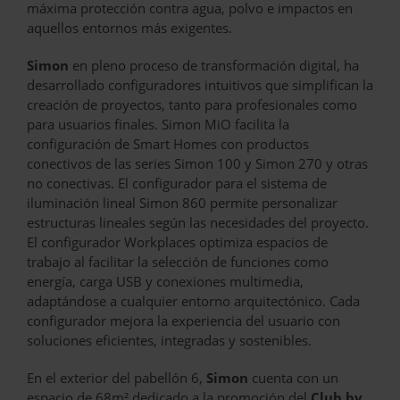
máxima protección contra agua, polvo e impactos en
aquellos entornos más exigentes.
Simon
en pleno proceso de transformación digital, ha
desarrollado configuradores intuitivos que simplifican la
creación de proyectos, tanto para profesionales como
para usuarios finales. Simon MiO facilita la
configuración de Smart Homes con productos
conectivos de las series Simon 100 y Simon 270 y otras
no conectivas. El configurador para el sistema de
iluminación lineal Simon 860 permite personalizar
estructuras lineales según las necesidades del proyecto.
El configurador Workplaces optimiza espacios de
trabajo al facilitar la selección de funciones como
energía, carga USB y conexiones multimedia,
adaptándose a cualquier entorno arquitectónico. Cada
configurador mejora la experiencia del usuario con
soluciones eficientes, integradas y sostenibles.
En el exterior del pabellón 6,
Simon
cuenta con un
espacio de 68m² dedicado a la promoción del
Club by