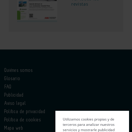
revistas
Quiénes somos
Glosario
FAQ
Publicidad
Aviso legal
Política de privacidad
Utilizamos cookies propias y de
Política de cookies
terceros para analizar nuestros
Mapa web
servicios y mostrarle publicidad