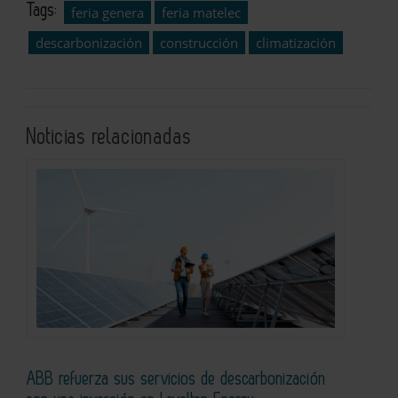
Tags:
feria genera
feria matelec
descarbonización
construcción
climatización
Noticias relacionadas
ABB refuerza sus servicios de descarbonización