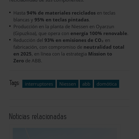
Hasta
94% de materiales reciclados
en teclas
blancas y
95% en teclas pintadas
.
Producción en la planta de Niessen en Oyarzun
(Gipuzkoa), que opera con
energía 100% renovable
.
Reducción del
93% en emisiones de CO₂
en
fabricación, con compromiso de
neutralidad total
en 2025
, en línea con la estrategia
Mission to
Zero
de ABB.
Tags:
interruptores
Niessen
abb
domótica
Noticias relacionadas