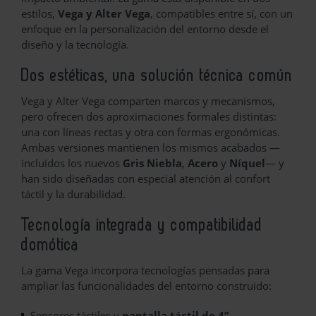
estilos,
Vega y Alter Vega
, compatibles entre sí, con un
enfoque en la personalización del entorno desde el
diseño y la tecnología.
Dos estéticas, una solución técnica común
Vega y Alter Vega comparten marcos y mecanismos,
pero ofrecen dos aproximaciones formales distintas:
una con líneas rectas y otra con formas ergonómicas.
Ambas versiones mantienen los mismos acabados —
incluidos los nuevos
Gris Niebla
,
Acero
y
Níquel
— y
han sido diseñadas con especial atención al confort
táctil y la durabilidad.
Tecnología integrada y compatibilidad
domótica
La gama Vega incorpora tecnologías pensadas para
ampliar las funcionalidades del entorno construido:
Sensores táctiles y
pantalla táctil de 4”
.