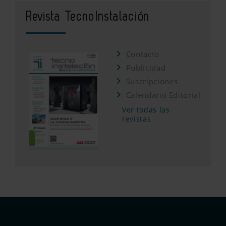
Revista TecnoInstalación
Contacto
Publicidad
Suscripciones
Calendario Editorial
Ver todas las
revistas