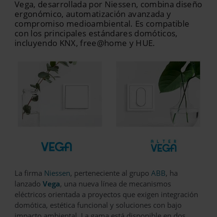
Vega, desarrollada por Niessen, combina diseño
ergonómico, automatización avanzada y
compromiso medioambiental. Es compatible
con los principales estándares domóticos,
incluyendo KNX, free@home y HUE.
La firma
Niessen
, perteneciente al grupo
ABB
, ha
lanzado
Vega
, una nueva línea de mecanismos
eléctricos orientada a proyectos que exigen integración
domótica, estética funcional y soluciones con bajo
impacto ambiental. La gama está disponible en dos