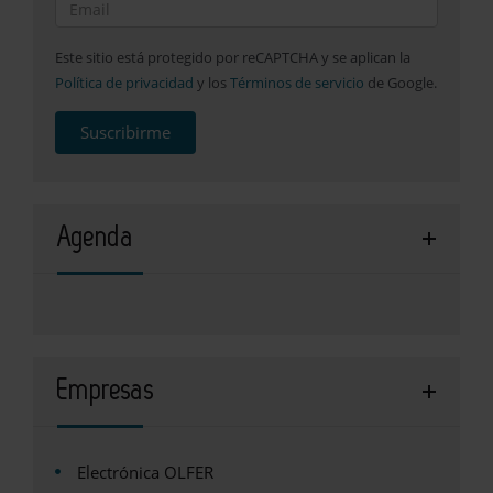
Este sitio está protegido por reCAPTCHA y se aplican la
Política de privacidad
y los
Términos de servicio
de Google.
Suscribirme
Agenda
Empresas
Electrónica OLFER