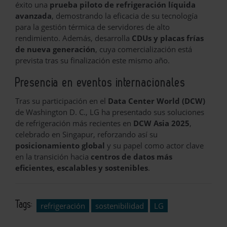
éxito una
prueba piloto de refrigeración líquida
avanzada
, demostrando la eficacia de su tecnología
para la gestión térmica de servidores de alto
rendimiento. Además, desarrolla
CDUs y placas frías
de nueva generación
, cuya comercialización está
prevista tras su finalización este mismo año.
Presencia en eventos internacionales
Tras su participación en el
Data Center World (DCW)
de Washington D. C., LG ha presentado sus soluciones
de refrigeración más recientes en
DCW Asia 2025
,
celebrado en Singapur, reforzando así su
posicionamiento global
y su papel como actor clave
en la transición hacia
centros de datos más
eficientes, escalables y sostenibles
.
Tags:
refrigeración
sostenibilidad
LG