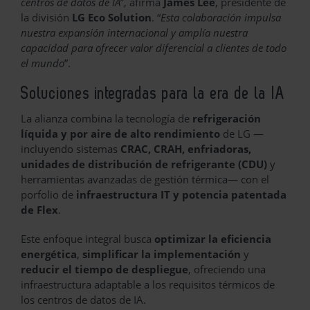
centros de datos de IA
”, afirma
James Lee
, presidente de
la división
LG Eco Solution
. “
Esta colaboración impulsa
nuestra expansión internacional y amplía nuestra
capacidad para ofrecer valor diferencial a clientes de todo
el mundo
”.
Soluciones integradas para la era de la IA
La alianza combina la tecnología de
refrigeración
líquida y por aire de alto rendimiento
de LG —
incluyendo sistemas
CRAC, CRAH, enfriadoras,
unidades de distribución de refrigerante (CDU)
y
herramientas avanzadas de gestión térmica— con el
porfolio de
infraestructura IT y potencia patentada
de Flex
.
Este enfoque integral busca
optimizar la eficiencia
energética
,
simplificar la implementación
y
reducir el tiempo de despliegue
, ofreciendo una
infraestructura adaptable a los requisitos térmicos de
los centros de datos de IA.