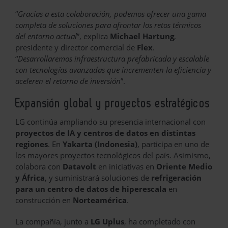
“
Gracias a esta colaboración, podemos ofrecer una gama
completa de soluciones para afrontar los retos térmicos
del entorno actual
”, explica
Michael Hartung
,
presidente y director comercial de
Flex
.
“
Desarrollaremos infraestructura prefabricada y escalable
con tecnologías avanzadas que incrementen la eficiencia y
aceleren el retorno de inversión
”.
Expansión global y proyectos estratégicos
LG continúa ampliando su presencia internacional con
proyectos de IA y centros de datos en distintas
regiones
. En
Yakarta (Indonesia)
, participa en uno de
los mayores proyectos tecnológicos del país. Asimismo,
colabora con
Datavolt
en iniciativas en
Oriente Medio
y África
, y suministrará soluciones de
refrigeración
para un centro de datos de hiperescala
en
construcción en
Norteamérica
.
La compañía, junto a
LG Uplus
, ha completado con