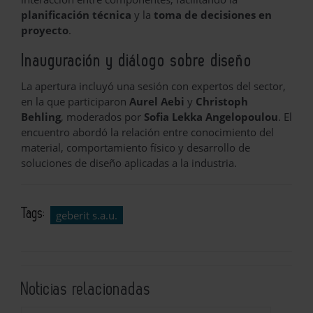
planificación técnica
y la
toma de decisiones en
proyecto
.
Inauguración y diálogo sobre diseño
La apertura incluyó una sesión con expertos del sector,
en la que participaron
Aurel Aebi
y
Christoph
Behling
, moderados por
Sofia Lekka Angelopoulou
. El
encuentro abordó la relación entre conocimiento del
material, comportamiento físico y desarrollo de
soluciones de diseño aplicadas a la industria.
Tags:
geberit s.a.u.
Noticias relacionadas