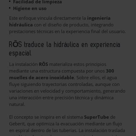
Facilidad de limpieza
Higiene en uso
Este enfoque vincula directamente la
ingeniería
hidráulica
con el diseño de producto, integrando
prestaciones técnicas en la experiencia final del usuario.
RŌS traduce la hidráulica en experiencia
espacial
La instalación
RŌS
materializa estos principios
mediante una estructura compuesta por unos
300
muelles de acero inoxidable
. Sobre ellos, el agua
fluye siguiendo trayectorias controladas, aunque con
variaciones en velocidad y comportamiento, generando
una interacción entre precisión técnica y dinámica
natural.
El concepto se inspira en el sistema
SuperTube
de
Geberit, que optimiza la evacuación mediante un flujo
en espiral dentro de las tuberías. La instalación traslada