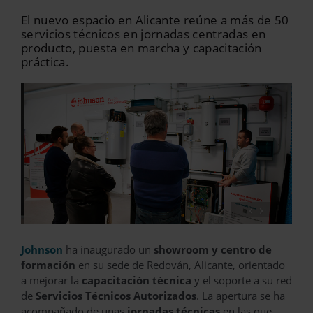
El nuevo espacio en Alicante reúne a más de 50
servicios técnicos en jornadas centradas en
producto, puesta en marcha y capacitación
práctica.
‹
›
Johnson
ha inaugurado un
showroom y centro de
formación
en su sede de Redován, Alicante, orientado
a mejorar la
capacitación técnica
y el soporte a su red
de
Servicios Técnicos Autorizados
. La apertura se ha
acompañado de unas
jornadas técnicas
en las que