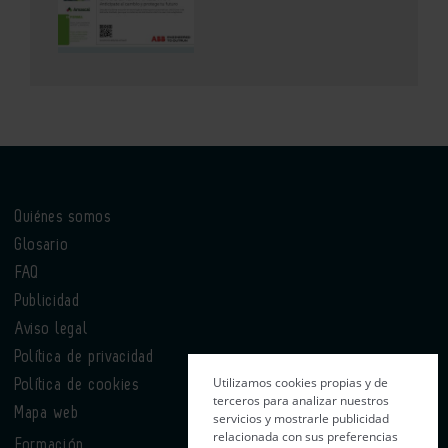
Quiénes somos
Glosario
FAQ
Publicidad
Aviso legal
Política de privacidad
Utilizamos cookies propias y de
Política de cookies
terceros para analizar nuestros
Mapa web
servicios y mostrarle publicidad
relacionada con sus preferencias
Formación