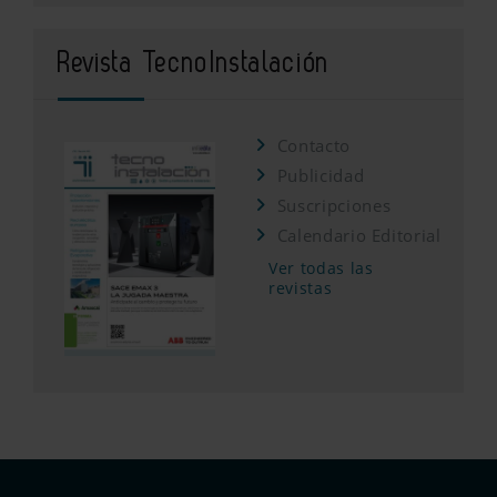
Revista TecnoInstalación
Contacto
Publicidad
Suscripciones
Calendario Editorial
Ver todas las
revistas