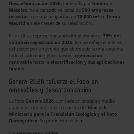
Descarbonización 2026
, integrada por
Genera
y
Matelec
, ha alcanzado ya cerca de
500 empresas
inscritas
, con una ocupación de
28.000 m²
en
Ifema
Madrid
a siete meses de su celebración.
Estas cifras representan aproximadamente el
75% del
volumen registrado en 2025
, lo que refleja el interés
del sector por un evento que aborda de forma conjunta
todo el ciclo energético, desde la
generación
renovable
hasta la
electrificación y sus aplicaciones
finales
.
Genera 2026 refuerza el foco en
renovables y descarbonización
La feria
Genera 2026
, centrada en energía y medio
ambiente, contará con el respaldo del
Idae
y del
Ministerio para la Transición Ecológica y el Reto
Demográfico
. Su propuesta abarca:
Energías renovables