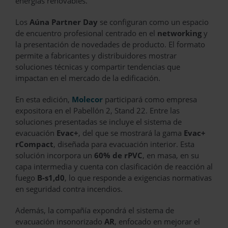
energías renovables.
Los
Aúna Partner Day
se configuran como un espacio
de encuentro profesional centrado en el
networking
y
la presentación de novedades de producto. El formato
permite a fabricantes y distribuidores mostrar
soluciones técnicas y compartir tendencias que
impactan en el mercado de la edificación.
En esta edición,
Molecor
participará como empresa
expositora en el Pabellón 2, Stand 22. Entre las
soluciones presentadas se incluye el sistema de
evacuación
Evac+
, del que se mostrará la gama
Evac+
rCompact
, diseñada para evacuación interior. Esta
solución incorpora un
60% de rPVC
, en masa, en su
capa intermedia y cuenta con clasificación de reacción al
fuego
B-s1,d0
, lo que responde a exigencias normativas
en seguridad contra incendios.
Además, la compañía expondrá el sistema de
evacuación insonorizado
AR
, enfocado en mejorar el