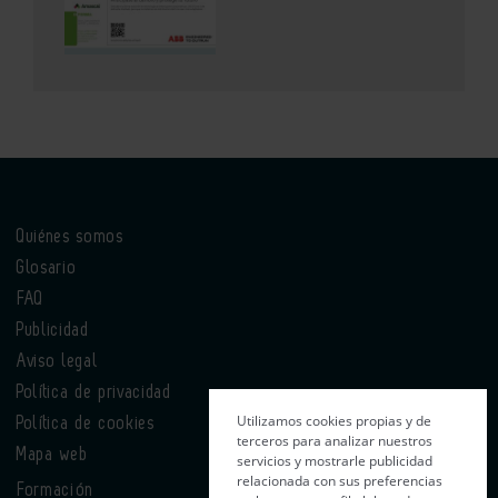
Quiénes somos
Glosario
FAQ
Publicidad
Aviso legal
Política de privacidad
Utilizamos cookies propias y de
Política de cookies
terceros para analizar nuestros
Mapa web
servicios y mostrarle publicidad
relacionada con sus preferencias
Formación