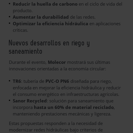
Reducir la huella de carbono
en el ciclo de vida del
producto.
Aumentar la durabilidad
de las redes.
Optimizar la eficiencia hidráulica
en aplicaciones
críticas.
Nuevos desarrollos en riego y
saneamiento
Durante el evento,
Molecor
mostrará sus últimas
innovaciones orientadas a la economía circular:
TR6
: tubería de
PVC-O PN6
diseñada para riego,
enfocada en mejorar la eficiencia hidráulica y reducir
el consumo energético en infraestructuras agrícolas.
Sanor Recycled
: solución para saneamiento que
incorpora
hasta un 60% de material reciclado
,
manteniendo prestaciones mecánicas y ligereza.
Estas propuestas responden a la necesidad de
modernizar redes hidráulicas bajo criterios de