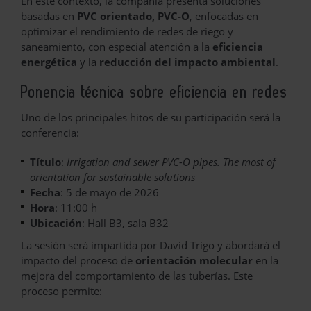
En este contexto, la compañía presenta soluciones
basadas en
PVC orientado, PVC-O
, enfocadas en
optimizar el rendimiento de redes de riego y
saneamiento, con especial atención a la
eficiencia
energética
y la
reducción del impacto ambiental
.
Ponencia técnica sobre eficiencia en redes
Uno de los principales hitos de su participación será la
conferencia:
Título
:
Irrigation and sewer PVC-O pipes.
The most of
orientation for sustainable solutions
Fecha
: 5 de mayo de 2026
Hora
: 11:00 h
Ubicación
: Hall B3, sala B32
La sesión será impartida por David Trigo y abordará el
impacto del proceso de
orientación molecular
en la
mejora del comportamiento de las tuberías. Este
proceso permite: