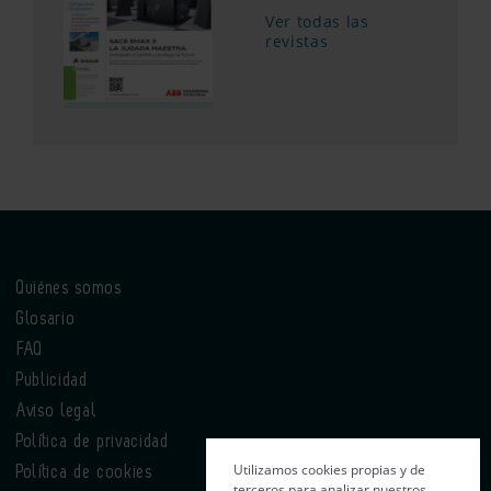
Ver todas las
revistas
Quiénes somos
Glosario
FAQ
Publicidad
Aviso legal
Política de privacidad
Utilizamos cookies propias y de
Política de cookies
terceros para analizar nuestros