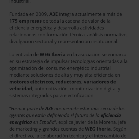
industrial.
Fundada en 2009,
A3E
integra actualmente a más de
175 empresas
de toda la cadena de valor de la
eficiencia energética y desarrolla actividades
relacionadas con formación técnica, análisis normativo,
divulgación sectorial y representación institucional.
La entrada de
WEG Iberia
en la asociación se enmarca
en su estrategia de impulsar tecnologías orientadas a la
optimización del consumo energético industrial
mediante soluciones de alta y muy alta eficiencia en
motores eléctricos
,
reductores
,
variadores de
velocidad
, automatización, monitorización digital y
sistemas integrados para electrificación.
“
Formar parte de
A3E
nos permite estar más cerca de los
agentes que están definiendo el futuro de la
eficiencia
energética
en España
”, explica Javier de la Morena, jefe
de marketing y grandes cuentas de
WEG Iberia
. Según
el directivo, la colaboración técnica y el intercambio de