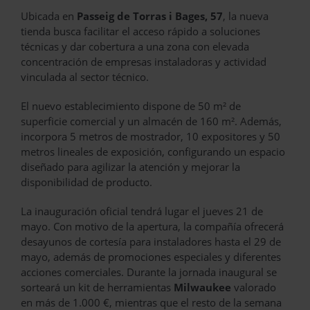
Ubicada en
Passeig de Torras i Bages, 57
, la nueva
tienda busca facilitar el acceso rápido a soluciones
técnicas y dar cobertura a una zona con elevada
concentración de empresas instaladoras y actividad
vinculada al sector técnico.
El nuevo establecimiento dispone de 50 m² de
superficie comercial y un almacén de 160 m². Además,
incorpora 5 metros de mostrador, 10 expositores y 50
metros lineales de exposición, configurando un espacio
diseñado para agilizar la atención y mejorar la
disponibilidad de producto.
La inauguración oficial tendrá lugar el jueves 21 de
mayo. Con motivo de la apertura, la compañía ofrecerá
desayunos de cortesía para instaladores hasta el 29 de
mayo, además de promociones especiales y diferentes
acciones comerciales. Durante la jornada inaugural se
sorteará un kit de herramientas
Milwaukee
valorado
en más de 1.000 €, mientras que el resto de la semana