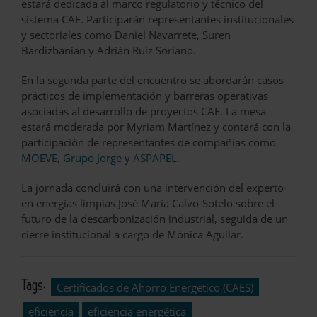
estará dedicada al marco regulatorio y técnico del
sistema CAE. Participarán representantes institucionales
y sectoriales como Daniel Navarrete, Suren
Bardizbanian y Adrián Ruiz Soriano.
En la segunda parte del encuentro se abordarán casos
prácticos de implementación y barreras operativas
asociadas al desarrollo de proyectos CAE. La mesa
estará moderada por Myriam Martínez y contará con la
participación de representantes de compañías como
MOEVE
,
Grupo Jorge
y
ASPAPEL
.
La jornada concluirá con una intervención del experto
en energías limpias José María Calvo-Sotelo sobre el
futuro de la descarbonización industrial, seguida de un
cierre institucional a cargo de Mónica Aguilar.
Tags:
Certificados de Ahorro Energético (CAES)
eficiencia
eficiencia energética