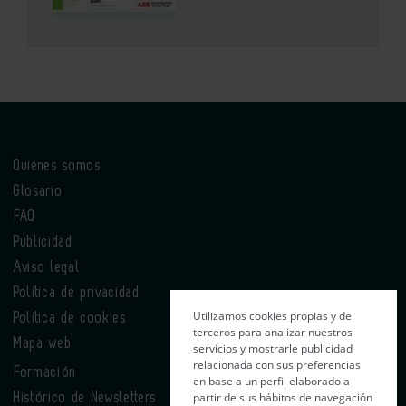
Quiénes somos
Glosario
FAQ
Publicidad
Aviso legal
Política de privacidad
Utilizamos cookies propias y de
Política de cookies
terceros para analizar nuestros
Mapa web
servicios y mostrarle publicidad
relacionada con sus preferencias
Formación
en base a un perfil elaborado a
partir de sus hábitos de navegación
Histórico de Newsletters