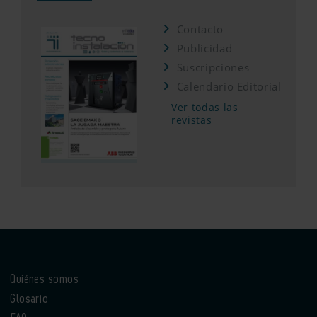
Contacto
Publicidad
Suscripciones
Calendario Editorial
Ver todas las
revistas
Quiénes somos
Glosario