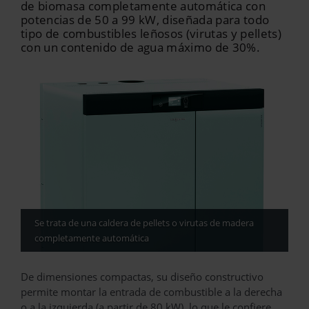
de biomasa completamente automática con
potencias de 50 a 99 kW, diseñada para todo
tipo de combustibles leñosos (virutas y pellets)
con un contenido de agua máximo de 30%.
Se trata de una caldera de pellets o virutas de madera
completamente automática
De dimensiones compactas, su diseño constructivo
permite montar la entrada de combustible a la derecha
o a la izquierda (a partir de 80 kW), lo que le confiere