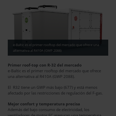
e-Baltic es el primer rooftop del mercado que ofrece una
alternativa al R410A (GWP 2088)
Primer roof-top con R-32 del mercado
e-Baltic es el primer rooftop del mercado que ofrece
una alternativa al R410A (GWP 2088).
El R32 tiene un GWP más bajo (677) y está menos
afectado por las restricciones de regulación del F-gas.
Mejor confort y temperatura precisa
Además del bajo consumo de electricidad, los
ventiladores de motor EC aseguran una temperatura