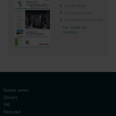
Publicidad
Suscripciones
Calendario Editorial
Ver todas las
revistas
Quiénes somos
Glosario
FAQ
Publicidad