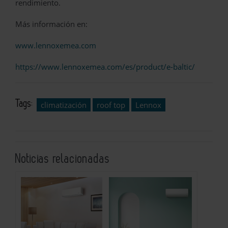
rendimiento.
Más información en:
www.lennoxemea.com
https://www.lennoxemea.com/es/product/e-baltic/
Tags:
climatización
roof top
Lennox
Noticias relacionadas