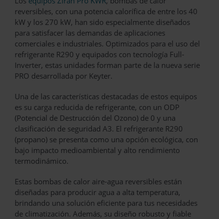
Los
equipos Ziran Pro KWR
, bombas de calor
reversibles, con una potencia calorífica de entre los 40
kW y los 270 kW, han sido especialmente diseñados
para satisfacer las demandas de aplicaciones
comerciales e industriales. Optimizados para el uso del
refrigerante R290 y equipados con tecnología Full-
Inverter, estas unidades forman parte de la nueva serie
PRO desarrollada por Keyter.
Una de las características destacadas de estos equipos
es su carga reducida de refrigerante, con un ODP
(Potencial de Destrucción del Ozono) de 0 y una
clasificación de seguridad A3. El refrigerante R290
(propano) se presenta como una opción ecológica, con
bajo impacto medioambiental y alto rendimiento
termodinámico.
Estas bombas de calor aire-agua reversibles están
diseñadas para producir agua a alta temperatura,
brindando una solución eficiente para tus necesidades
de climatización. Además, su diseño robusto y fiable