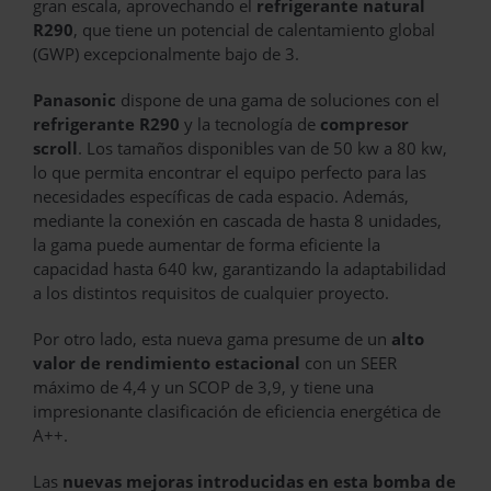
gran escala, aprovechando el
refrigerante natural
R290
, que tiene un potencial de calentamiento global
(GWP) excepcionalmente bajo de 3.
Panasonic
dispone de una gama de soluciones con el
refrigerante R290
y la tecnología de
compresor
scroll
. Los tamaños disponibles van de 50 kw a 80 kw,
lo que permita encontrar el equipo perfecto para las
necesidades específicas de cada espacio. Además,
mediante la conexión en cascada de hasta 8 unidades,
la gama puede aumentar de forma eficiente la
capacidad hasta 640 kw, garantizando la adaptabilidad
a los distintos requisitos de cualquier proyecto.
Por otro lado, esta nueva gama presume de un
alto
valor de rendimiento estacional
con un SEER
máximo de 4,4 y un SCOP de 3,9, y tiene una
impresionante clasificación de eficiencia energética de
A++.
Las
nuevas mejoras introducidas en esta bomba de