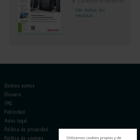
Calendario Editorial
Ver todas las
revistas
Quiénes somos
Glosario
FAQ
Publicidad
Aviso legal
Política de privacidad
Utilizamos cookies propias y de
Política de cookies