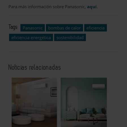
Para más información sobre Panasonic,
aquí
.
Tags:
Panasonic
bombas de calor
eficiencia
eficiencia energética
sostenibilidad
Noticias relacionadas