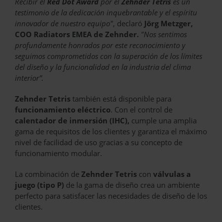
Recibir el
Red Dot Award
por el
Zehnder Tetris
es un
testimonio de la dedicación inquebrantable y el espíritu
innovador de nuestro equipo"
, declaró
Jörg Metzger,
COO Radiators EMEA de Zehnder.
"Nos sentimos
profundamente honrados por este reconocimiento y
seguimos comprometidos con la superación de los límites
del diseño y la funcionalidad en la industria del clima
interior”.
Zehnder Tetris
también está disponible para
funcionamiento eléctrico
. Con el control de
calentador de inmersión (IHC),
cumple una amplia
gama de requisitos de los clientes y garantiza el máximo
nivel de facilidad de uso gracias a su concepto de
funcionamiento modular.
La combinación de
Zehnder Tetris
con
válvulas a
juego (tipo P)
de la gama de diseño crea un ambiente
perfecto para satisfacer las necesidades de diseño de los
clientes.