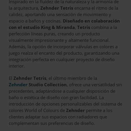
Inspirado en la fluidez de la naturaleza y la armonía de
la arquitectura,
Zehnder Tetris
encarna el ritmo de la
calidez, aportando una sensación de movimiento y
espacio a baños y cocinas.
Diseñado en colaboración
con el estudio King & Miranda
,
Tetris
combina a la
perfección líneas puras, creando un producto
visualmente impresionante y altamente funcional.
Además, la opción de incorporar válvulas en colores a
juego realza el encanto del producto, garantizando una
integración perfecta en cualquier proyecto de diseño
interior.
El
Zehnder Tetris
, el último miembro de la
Zehnder
Studio Collection
, ofrece una versatilidad sin
precedentes, adaptándose a cualquier disposición de
baño o estética de diseño con gran facilidad. La
introducción de opciones personalizables del sistema de
colores World of Colours de
Zehnder
permite a los
clientes adaptar sus espacios con radiadores que
complementan sus preferencias de diseño.