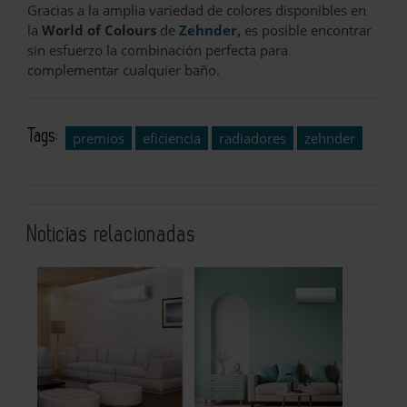
Gracias a la amplia variedad de colores disponibles en
la
World of Colours
de
Zehnder
,
es posible encontrar
sin esfuerzo la combinación perfecta para
complementar cualquier baño.
Tags:
premios
eficiencia
radiadores
zehnder
Noticias relacionadas