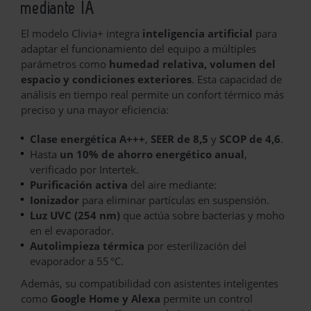
mediante IA
El modelo Clivia+ integra
inteligencia artificial
para
adaptar el funcionamiento del equipo a múltiples
parámetros como
humedad relativa, volumen del
espacio y condiciones exteriores
. Esta capacidad de
análisis en tiempo real permite un confort térmico más
preciso y una mayor eficiencia:
Clase energética A+++
,
SEER de 8,5
y
SCOP de 4,6
.
Hasta
un 10% de ahorro energético anual
,
verificado por Intertek.
Purificación activa
del aire mediante:
Ionizador
para eliminar partículas en suspensión.
Luz UVC (254 nm)
que actúa sobre bacterias y moho
en el evaporador.
Autolimpieza térmica
por esterilización del
evaporador a 55 °C.
Además, su compatibilidad con asistentes inteligentes
como
Google Home y Alexa
permite un control