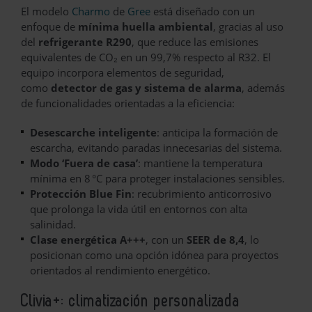
El modelo
Charmo
de
Gree
está diseñado con un
enfoque de
mínima huella ambiental
, gracias al uso
del
refrigerante R290
, que reduce las emisiones
equivalentes de CO₂ en un 99,7% respecto al R32. El
equipo incorpora elementos de seguridad,
como
detector de gas y sistema de alarma
, además
de funcionalidades orientadas a la eficiencia:
Desescarche inteligente
: anticipa la formación de
escarcha, evitando paradas innecesarias del sistema.
Modo ‘Fuera de casa’
: mantiene la temperatura
mínima en 8 °C para proteger instalaciones sensibles.
Protección Blue Fin
: recubrimiento anticorrosivo
que prolonga la vida útil en entornos con alta
salinidad.
Clase energética A+++
, con un
SEER de 8,4
, lo
posicionan como una opción idónea para proyectos
orientados al rendimiento energético.
Clivia+: climatización personalizada