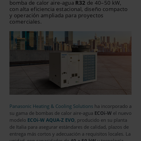
bomba de calor aire-agua
R32
de 40–50 kW,
con alta eficiencia estacional, diseño compacto
y operación ampliada para proyectos
comerciales.
Panasonic Heating & Cooling Solutions
ha incorporado a
su gama de bombas de calor aire-agua
ECOi-W
el nuevo
modelo
ECOi-W AQUA-Z EVO
, producido en su planta
de Italia para asegurar estándares de calidad, plazos de
entrega más cortos y adecuación a requisitos locales. La
unidad, con capacidades de
40 a 50 kW
y tecnología