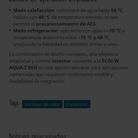
Modo calefacción
: suministro de agua hasta
58 °C
,
incluso con
40 °C
de temperatura exterior, lo que
permite el
precalentamiento de ACS
.
Modo refrigeración
: operación con agua a
–10 °C
y
temperaturas exteriores entre
–15 °C y 48 °C
,
ampliando la fiabilidad en distintos climas y usos.
La combinación de diseño compacto, alta eficiencia
estacional y control
inverter
convierte a la
ECOi-W
AQUA-Z EVO
en una opción relevante para aplicaciones
comerciales que requieren rendimiento estable y
flexibilidad de integración.
Tags:
bombas de calor
Panasonic
Noticias relacionadas