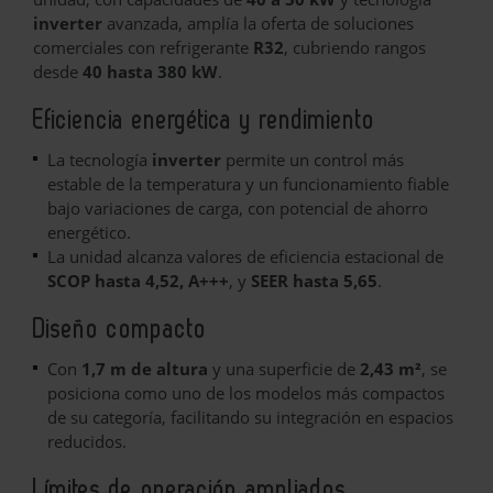
inverter
avanzada, amplía la oferta de soluciones
comerciales con refrigerante
R32
, cubriendo rangos
desde
40 hasta 380 kW
.
Eficiencia energética y rendimiento
La tecnología
inverter
permite un control más
estable de la temperatura y un funcionamiento fiable
bajo variaciones de carga, con potencial de ahorro
energético.
La unidad alcanza valores de eficiencia estacional de
SCOP hasta 4,52, A+++
, y
SEER hasta 5,65
.
Diseño compacto
Con
1,7 m de altura
y una superficie de
2,43 m²
, se
posiciona como uno de los modelos más compactos
de su categoría, facilitando su integración en espacios
reducidos.
Límites de operación ampliados