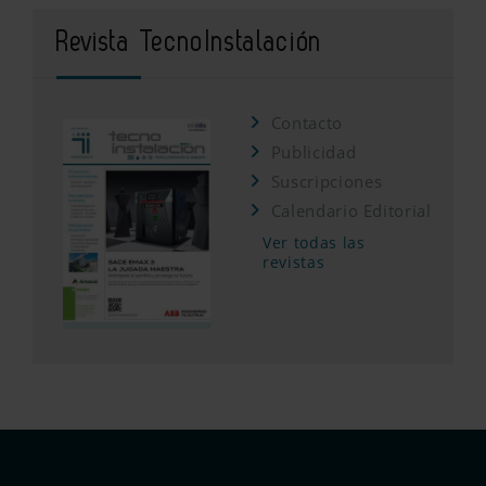
Revista TecnoInstalación
Contacto
Publicidad
Suscripciones
Calendario Editorial
Ver todas las
revistas