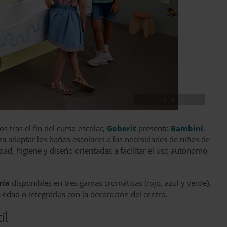
‹
›
s tras el fin del curso escolar,
Geberit
presenta
Bambini
,
a adaptar los baños escolares a las necesidades de niños de
ad, higiene y diseño orientadas a facilitar el uso autónomo
ría
disponibles en tres gamas cromáticas (rojo, azul y verde),
e edad o integrarlas con la decoración del centro.
il