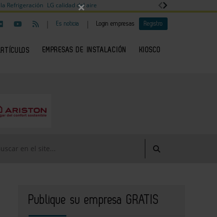
×
la Refrigeración
LG calidad del aire
|
|
Es noticia
Login empresas
Registro
EMPRESAS DE INSTALACIÓN
KIOSCO
ARTÍCULOS
Publique su empresa GRATIS