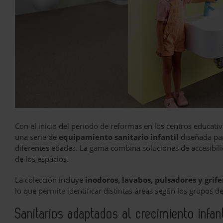
Con el inicio del periodo de reformas en los centros educativo
una serie de
equipamiento sanitario infantil
diseñada par
diferentes edades. La gama combina soluciones de accesibilid
de los espacios.
La colección incluye
inodoros, lavabos, pulsadores y grife
lo que permite identificar distintas áreas según los grupos d
Sanitarios adaptados al crecimiento infant