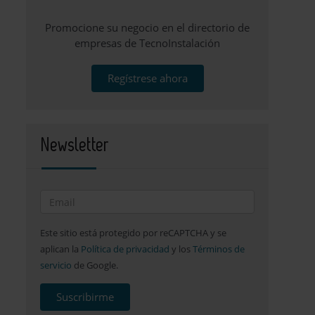
Promocione su negocio en el directorio de
empresas de TecnoInstalación
Regístrese ahora
Newsletter
Este sitio está protegido por reCAPTCHA y se
aplican la
Política de privacidad
y los
Términos de
servicio
de Google.
Suscribirme