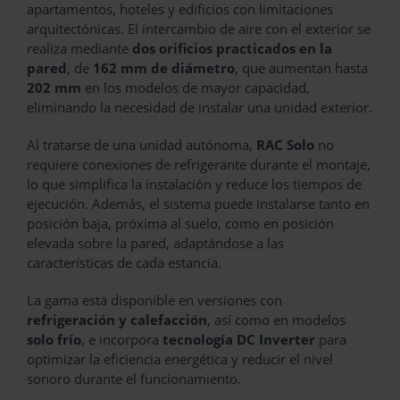
apartamentos, hoteles y edificios con limitaciones
arquitectónicas. El intercambio de aire con el exterior se
realiza mediante
dos orificios practicados en la
pared
, de
162 mm de diámetro
, que aumentan hasta
202 mm
en los modelos de mayor capacidad,
eliminando la necesidad de instalar una unidad exterior.
Al tratarse de una unidad autónoma,
RAC Solo
no
requiere conexiones de refrigerante durante el montaje,
lo que simplifica la instalación y reduce los tiempos de
ejecución. Además, el sistema puede instalarse tanto en
posición baja, próxima al suelo, como en posición
elevada sobre la pared, adaptándose a las
características de cada estancia.
La gama está disponible en versiones con
refrigeración y calefacción
, así como en modelos
solo frío
, e incorpora
tecnología DC Inverter
para
optimizar la eficiencia energética y reducir el nivel
sonoro durante el funcionamiento.