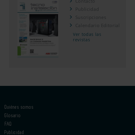
Contacto
Publicidad
Suscripciones
Calendario Editorial
Ver todas las
revistas
Quiénes somos
Glosario
FAQ
Publicidad