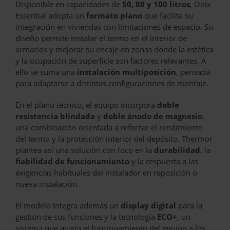
Disponible en capacidades de
50, 80 y 100 litros
, Onix
Essential adopta un
formato plano
que facilita su
integración en viviendas con limitaciones de espacio. Su
diseño permite instalar el termo en el interior de
armarios y mejorar su encaje en zonas donde la estética
y la ocupación de superficie son factores relevantes. A
ello se suma una
instalación multiposición
, pensada
para adaptarse a distintas configuraciones de montaje.
En el plano técnico, el equipo incorpora
doble
resistencia blindada
y
doble ánodo de magnesio
,
una combinación orientada a reforzar el rendimiento
del termo y la protección interior del depósito. Thermor
plantea así una solución con foco en la
durabilidad
, la
fiabilidad de funcionamiento
y la respuesta a las
exigencias habituales del instalador en reposición o
nueva instalación.
El modelo integra además un
display digital
para la
gestión de sus funciones y la tecnología
ECO+
, un
sistema que ajusta el funcionamiento del equipo a los