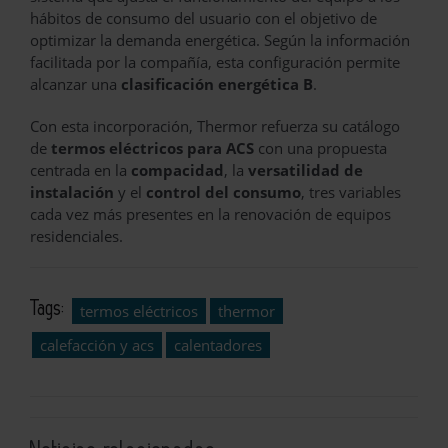
hábitos de consumo del usuario con el objetivo de
optimizar la demanda energética. Según la información
facilitada por la compañía, esta configuración permite
alcanzar una
clasificación energética B
.
Con esta incorporación, Thermor refuerza su catálogo
de
termos eléctricos para ACS
con una propuesta
centrada en la
compacidad
, la
versatilidad de
instalación
y el
control del consumo
, tres variables
cada vez más presentes en la renovación de equipos
residenciales.
Tags:
termos eléctricos
thermor
calefacción y acs
calentadores