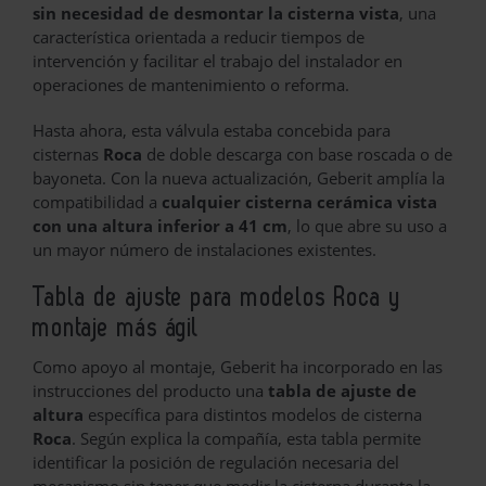
sin necesidad de desmontar la cisterna vista
, una
característica orientada a reducir tiempos de
intervención y facilitar el trabajo del instalador en
operaciones de mantenimiento o reforma.
Hasta ahora, esta válvula estaba concebida para
cisternas
Roca
de doble descarga con base roscada o de
bayoneta. Con la nueva actualización, Geberit amplía la
compatibilidad a
cualquier cisterna cerámica vista
con una altura inferior a 41 cm
, lo que abre su uso a
un mayor número de instalaciones existentes.
Tabla de ajuste para modelos Roca y
montaje más ágil
Como apoyo al montaje, Geberit ha incorporado en las
instrucciones del producto una
tabla de ajuste de
altura
específica para distintos modelos de cisterna
Roca
. Según explica la compañía, esta tabla permite
identificar la posición de regulación necesaria del
mecanismo sin tener que medir la cisterna durante la