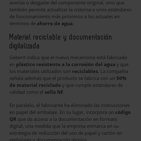
averías o desgaste del componente original, sino que
también permite actualizar la cisterna a unos estándares
de funcionamiento más próximos a los actuales en
términos de
ahorro de agua
.
Material reciclable y documentación
digitalizada
Geberit indica que el nuevo mecanismo está fabricado
en
plástico resistente a la corrosión del agua
y que
los materiales utilizados son
reciclables
. La compañía
señala además que el producto se fabrica con un
50%
de material reciclado
y que cumple estándares de
calidad como el
sello NF
.
En paralelo, el fabricante ha eliminado las instrucciones
en papel del embalaje. En su lugar, incorpora un
código
QR
que da acceso a la documentación en formato
digital, una medida que la empresa enmarca en su
estrategia de reducción del uso de papel y cartón en
embalajes y documentación técnica.