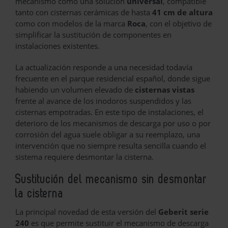
mecanismo como una solución
universal
, compatible
tanto con cisternas cerámicas de hasta
41 cm de altura
como con modelos de la marca
Roca
, con el objetivo de
simplificar la sustitución de componentes en
instalaciones existentes.
La actualización responde a una necesidad todavía
frecuente en el parque residencial español, donde sigue
habiendo un volumen elevado de
cisternas vistas
frente al avance de los inodoros suspendidos y las
cisternas empotradas. En este tipo de instalaciones, el
deterioro de los mecanismos de descarga por uso o por
corrosión del agua suele obligar a su reemplazo, una
intervención que no siempre resulta sencilla cuando el
sistema requiere desmontar la cisterna.
Sustitución del mecanismo sin desmontar
la cisterna
La principal novedad de esta versión del
Geberit serie
240
es que permite sustituir el mecanismo de descarga