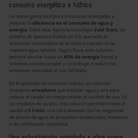
consumo energético e hídrico
La nueva gama incorpora soluciones orientadas a
mejorar la
eficiencia en el consumo de agua y
energía
. Entre ellas figura la tecnología
Cold Start
, un
sistema de apertura frontal en frío que evita la
activación involuntaria de la caldera cuando no se
requiere agua caliente. Según Roca, esta solución
permite ahorrar hasta un
45% de energía
frente a
sistemas convencionales y contribuye a reducir las
emisiones asociadas al uso del baño.
En el apartado de consumo hídrico, la colección
incorpora
aireadores
que mezclan agua y aire para
reducir el caudal sin comprometer el confort de uso. En
los modelos de lavabo, esta solución permite limitar el
caudal a
5 l/min
, una cifra alineada con las exigencias
de ahorro de agua en proyectos residenciales, hoteleros
o de certificación ambiental.
Una actualización orientada a obra nueva