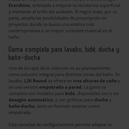
Evershine
, orientada a mejorar la resistencia superficial
y mantener el brillo del acabado. El negro mate, por su
parte, amplía las posibilidades de prescripción en
proyectos donde se busca una estética más
contemporánea o un mayor contraste material en el
baño.
Gama completa para lavabo, bidé, ducha y
baño-ducha
Uno de los ejes de la colección es su planteamiento
como solución integral para distintas zonas del baño. En
lavabo,
L20 Round
se ofrece en
tres alturas de caño
y
en una versión
empotrada a pared
. La gama se
completa con modelos para
bidé
, disponibles con o sin
desagüe automático
, y con griferías para
ducha
y
baño-ducha
, tanto en formato exterior como
empotrado.
Esta variedad de configuraciones permite adaptar la