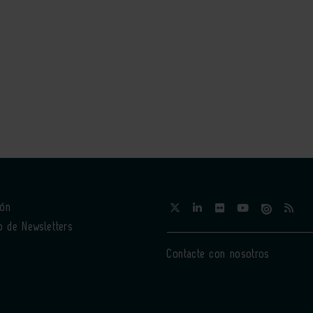
ión
o de Newsletters
Contacte con nosotros