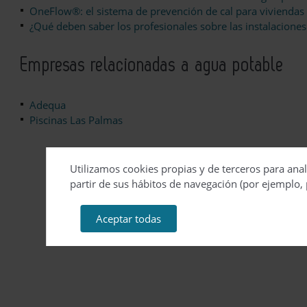
OneFlow®: el sistema de prevención de cal para viviendas y
¿Qué deben saber los profesionales sobre las instalacione
Empresas relacionadas a agua potable
Adequa
Piscinas Las Palmas
Utilizamos cookies propias y de terceros para anal
partir de sus hábitos de navegación (por ejemplo, 
Aceptar todas