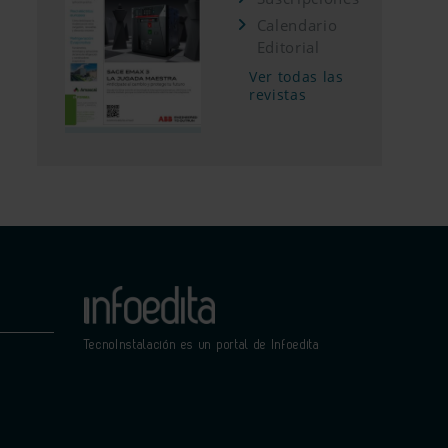
Calendario
Editorial
Ver todas las
revistas
TecnoInstalación es un portal de Infoedita