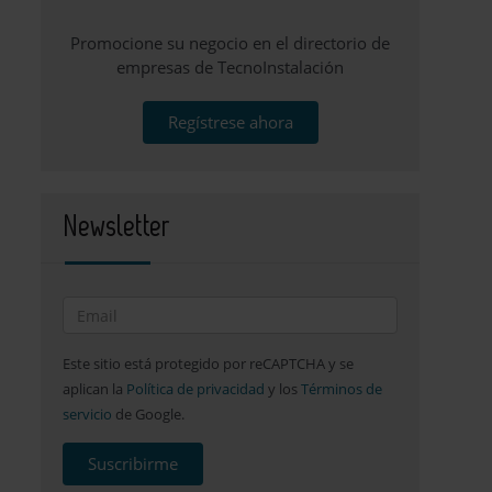
Promocione su negocio en el directorio de
empresas de TecnoInstalación
Regístrese ahora
Newsletter
Este sitio está protegido por reCAPTCHA y se
aplican la
Política de privacidad
y los
Términos de
servicio
de Google.
Suscribirme