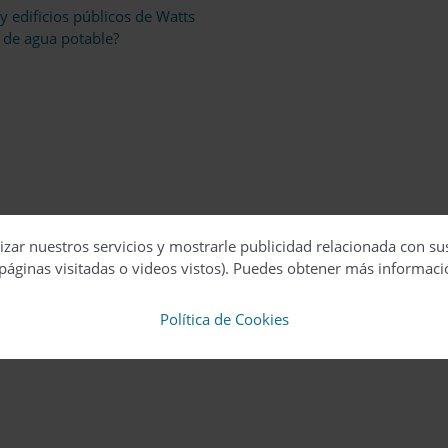
 edificios públicos de Watts
s de agua potable?
izar nuestros servicios y mostrarle publicidad relacionada con su
páginas visitadas o videos vistos). Puedes obtener más informaci
Política de Cookies