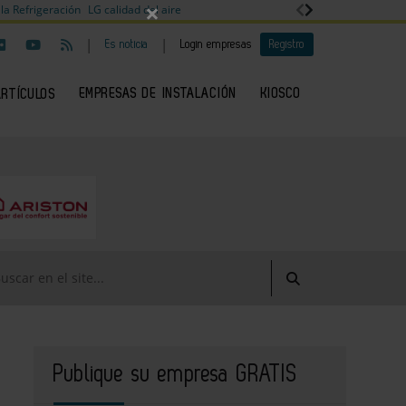
×
la Refrigeración
LG calidad del aire
|
|
Es noticia
Login empresas
Registro
EMPRESAS DE INSTALACIÓN
KIOSCO
ARTÍCULOS
Publique su empresa GRATIS