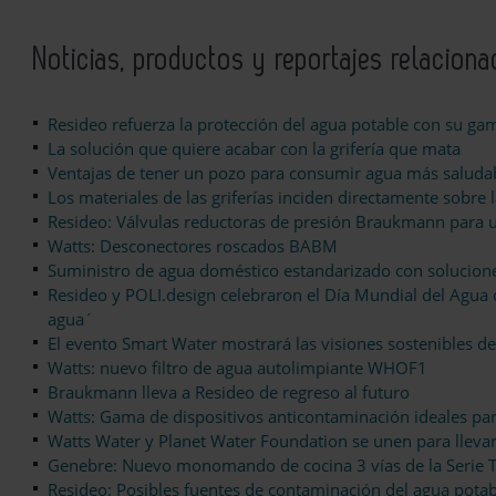
Noticias, productos y reportajes relacion
Resideo refuerza la protección del agua potable con su 
La solución que quiere acabar con la grifería que mata
Ventajas de tener un pozo para consumir agua más saluda
Los materiales de las griferías inciden directamente sobre
Resideo: Válvulas reductoras de presión Braukmann para 
Watts: Desconectores roscados BABM
Suministro de agua doméstico estandarizado con solucion
Resideo y POLI.design celebraron el Día Mundial del Agua c
agua´
El evento Smart Water mostrará las visiones sostenibles de
Watts: nuevo filtro de agua autolimpiante WHOF1
Braukmann lleva a Resideo de regreso al futuro
Watts: Gama de dispositivos anticontaminación ideales par
Watts Water y Planet Water Foundation se unen para llevar
Genebre: Nuevo monomando de cocina 3 vías de la Serie 
Resideo: Posibles fuentes de contaminación del agua potab