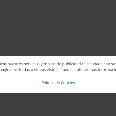
izar nuestros servicios y mostrarle publicidad relacionada con su
páginas visitadas o videos vistos). Puedes obtener más informaci
Política de Cookies