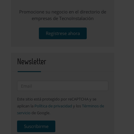
Promocione su negocio en el directorio de
empresas de TecnoInstalación
Regístrese ahora
Newsletter
Este sitio está protegido por reCAPTCHA y se
aplican la
Política de privacidad
y los
Términos de
servicio
de Google.
Suscribirme