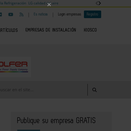
×
la Refrigeración
LG calidad del aire
|
|
Es noticia
Login empresas
Registro
EMPRESAS DE INSTALACIÓN
KIOSCO
ARTÍCULOS
Publique su empresa GRATIS