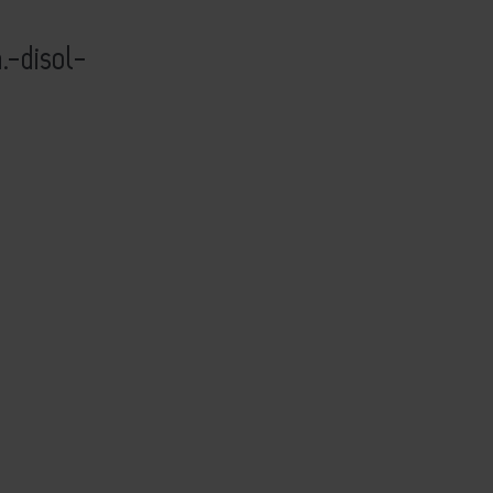
a.-disol-