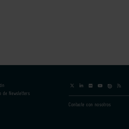
ión
o de Newsletters
Contacte con nosotros