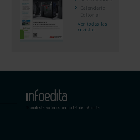
Calendario
Editorial
Ver todas las
revistas
TecnoInstalación es un portal de Infoedita