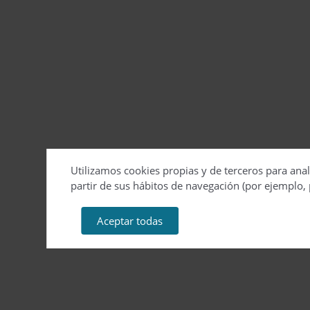
Utilizamos cookies propias y de terceros para anal
partir de sus hábitos de navegación (por ejemplo, 
Aceptar todas