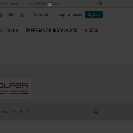
×
la Refrigeración
LG calidad del aire
|
|
Es noticia
Login empresas
Registro
EMPRESAS DE INSTALACIÓN
KIOSCO
ARTÍCULOS