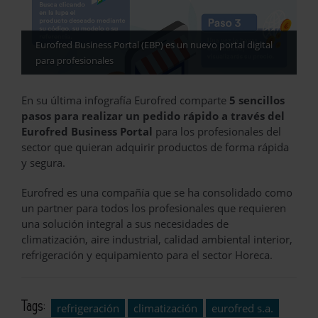
Eurofred Business Portal (EBP) es un nuevo portal digital
para profesionales
En su última infografía Eurofred comparte
5 sencillos
pasos para realizar un pedido rápido a través del
Eurofred Business Portal
para los profesionales del
sector que quieran adquirir productos de forma rápida
y segura.
Eurofred es una compañía que se ha consolidado como
un partner para todos los profesionales que requieren
una solución integral a sus necesidades de
climatización, aire industrial, calidad ambiental interior,
refrigeración y equipamiento para el sector Horeca.
Tags:
refrigeración
climatización
eurofred s.a.