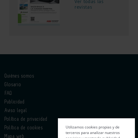
Ver todas las
revistas
Quiénes somos
Glosario
FAQ
Publicidad
Aviso legal
Política de privacidad
Utilizamos cookies propias y de
Política de cookies
terceros para analizar nuestros
Mapa web