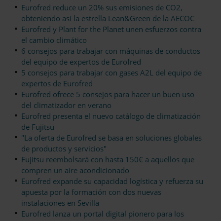
Eurofred reduce un 20% sus emisiones de CO2,
obteniendo así la estrella Lean&Green de la AECOC
Eurofred y Plant for the Planet unen esfuerzos contra
el cambio climático
6 consejos para trabajar con máquinas de conductos
del equipo de expertos de Eurofred
5 consejos para trabajar con gases A2L del equipo de
expertos de Eurofred
Eurofred ofrece 5 consejos para hacer un buen uso
del climatizador en verano
Eurofred presenta el nuevo catálogo de climatización
de Fujitsu
"La oferta de Eurofred se basa en soluciones globales
de productos y servicios"
Fujitsu reembolsará con hasta 150€ a aquellos que
compren un aire acondicionado
Eurofred expande su capacidad logística y refuerza su
apuesta por la formación con dos nuevas
instalaciones en Sevilla
Eurofred lanza un portal digital pionero para los