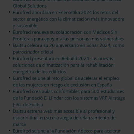
Global Solutions
Eurofred abordará en Enerxétika 2024 los retos del
sector energético con la climatización más innovadora
y sostenible
Eurofred renueva su colaboración con Médicos Sin
Fronteras para apoyar a las personas más vulnerables
Daitsu celebra su 20 aniversario en Sónar 2024, como
patrocinador oficial
Eurofred presentará en Rebuild 2024 sus nuevas
soluciones de climatización para la rehabilitación
energética de los edificios
Eurofred se une al reto global de acelerar el empleo
de las mujeres en riesgo de exclusión en España
Eurofred crea aulas confortables para 500 estudiantes
de la Fundació El Llindar con los sistemas VRF Airstage
J-IVL de Fujitsu
Daitsu estrena web más accesible al profesional y
usuario final en su estrategia de relanzamiento de
marca
Eurofred se une a la Fundación Adecco para acelerar