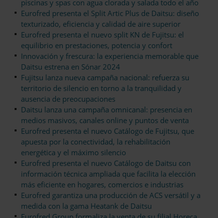
piscinas y spas con agua clorada y salada todo el año
Eurofred presenta el Split Artic Plus de Daitsu: diseño
texturizado, eficiencia y calidad de aire superior
Eurofred presenta el nuevo split KN de Fujitsu: el
equilibrio en prestaciones, potencia y confort
Innovación y frescura: la experiencia memorable que
Daitsu estrena en Sónar 2024
Fujitsu lanza nueva campaña nacional: refuerza su
territorio de silencio en torno a la tranquilidad y
ausencia de preocupaciones
Daitsu lanza una campaña omnicanal: presencia en
medios masivos, canales online y puntos de venta
Eurofred presenta el nuevo Catálogo de Fujitsu, que
apuesta por la conectividad, la rehabilitación
energética y el máximo silencio
Eurofred presenta el nuevo Catálogo de Daitsu con
información técnica ampliada que facilita la elección
más eficiente en hogares, comercios e industrias
Eurofred garantiza una producción de ACS versátil y a
medida con la gama Heatank de Daitsu
Eurofred Group formaliza la venta de su filial Horeca