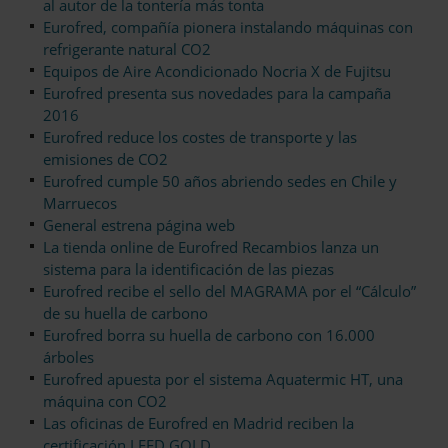
al autor de la tontería más tonta
Eurofred, compañía pionera instalando máquinas con
refrigerante natural CO2
Equipos de Aire Acondicionado Nocria X de Fujitsu
Eurofred presenta sus novedades para la campaña
2016
Eurofred reduce los costes de transporte y las
emisiones de CO2
Eurofred cumple 50 años abriendo sedes en Chile y
Marruecos
General estrena página web
La tienda online de Eurofred Recambios lanza un
sistema para la identificación de las piezas
Eurofred recibe el sello del MAGRAMA por el “Cálculo”
de su huella de carbono
Eurofred borra su huella de carbono con 16.000
árboles
Eurofred apuesta por el sistema Aquatermic HT, una
máquina con CO2
Las oficinas de Eurofred en Madrid reciben la
certificación LEED GOLD