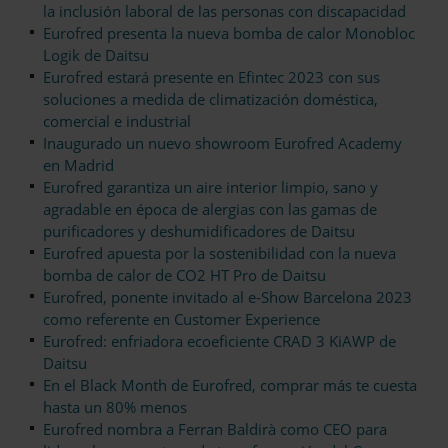
la inclusión laboral de las personas con discapacidad
Eurofred presenta la nueva bomba de calor Monobloc
Logik de Daitsu
Eurofred estará presente en Efintec 2023 con sus
soluciones a medida de climatización doméstica,
comercial e industrial
Inaugurado un nuevo showroom Eurofred Academy
en Madrid
Eurofred garantiza un aire interior limpio, sano y
agradable en época de alergias con las gamas de
purificadores y deshumidificadores de Daitsu
Eurofred apuesta por la sostenibilidad con la nueva
bomba de calor de CO2 HT Pro de Daitsu
Eurofred, ponente invitado al e-Show Barcelona 2023
como referente en Customer Experience
Eurofred: enfriadora ecoeficiente CRAD 3 KiAWP de
Daitsu
En el Black Month de Eurofred, comprar más te cuesta
hasta un 80% menos
Eurofred nombra a Ferran Baldirà como CEO para