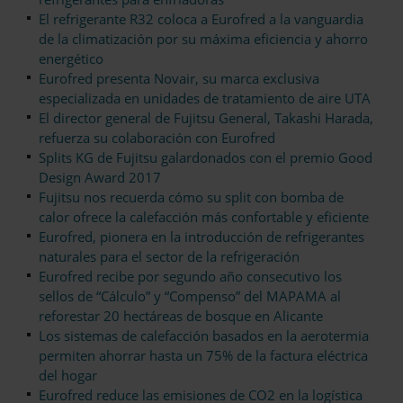
El refrigerante R32 coloca a Eurofred a la vanguardia
de la climatización por su máxima eficiencia y ahorro
energético
Eurofred presenta Novair, su marca exclusiva
especializada en unidades de tratamiento de aire UTA
El director general de Fujitsu General, Takashi Harada,
refuerza su colaboración con Eurofred
Splits KG de Fujitsu galardonados con el premio Good
Design Award 2017
Fujitsu nos recuerda cómo su split con bomba de
calor ofrece la calefacción más confortable y eficiente
Eurofred, pionera en la introducción de refrigerantes
naturales para el sector de la refrigeración
Eurofred recibe por segundo año consecutivo los
sellos de “Cálculo” y “Compenso” del MAPAMA al
reforestar 20 hectáreas de bosque en Alicante
Los sistemas de calefacción basados en la aerotermia
permiten ahorrar hasta un 75% de la factura eléctrica
del hogar
Eurofred reduce las emisiones de CO2 en la logística