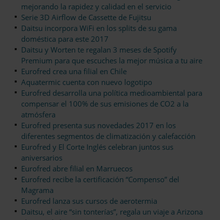
mejorando la rapidez y calidad en el servicio
Serie 3D Airflow de Cassette de Fujitsu
Daitsu incorpora WiFi en los splits de su gama
doméstica para este 2017
Daitsu y Worten te regalan 3 meses de Spotify
Premium para que escuches la mejor música a tu aire
Eurofred crea una filial en Chile
Aquatermic cuenta con nuevo logotipo
Eurofred desarrolla una política medioambiental para
compensar el 100% de sus emisiones de CO2 a la
atmósfera
Eurofred presenta sus novedades 2017 en los
diferentes segmentos de climatización y calefacción
Eurofred y El Corte Inglés celebran juntos sus
aniversarios
Eurofred abre filial en Marruecos
Eurofred recibe la certificación “Compenso” del
Magrama
Eurofred lanza sus cursos de aerotermia
Daitsu, el aire “sin tonterías”, regala un viaje a Arizona