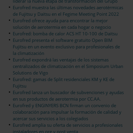
liderar la nueva etapa de transformación del Grupo
Eurofred muestra las últimas novedades aerotérmicas
de Fujitsu y Daitsu en el Fegime Meeting Point 2022
Eurofred ofrece ayuda para encontrar la mejor
solución de aerotermia en cada hogar o negocio
Eurofred: bomba de calor ACS HT 10-100 de Daitsu
Eurofred presenta el software gratuito Open BIM
Fujitsu en un evento exclusivo para profesionales de
la climatización
Eurofred expondrá las ventajas de los sistemas
centralizados de climatización en el Simposium Urban
Solutions de Vigo
Eurofred: gamas de Split residenciales KM y KE de
Fujitsu
Eurofred lanza un buscador de subvenciones y ayudas
en sus productos de aerotermia por CC.AA.
Eurofred y ENGINYERS BCN firman un convenio de
colaboración para impulsar la formación de calidad y
acercar sus servicios a los colegiados
Eurofred amplía su oferta de servicios a profesionales
instaladores en pre y post venta