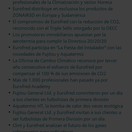
profesionales de la Climatización y sector Horeca
Eurofred distribuye en exclusiva los productos de
ZONAIR3D en Europa y Sudamérica
El compromiso de Eurofred con la reducción de CO2,
reconocido con el Triple Sello otorgado por la OECC
Los promotores inmobiliarios apuestan por la
aerotermia para cumplir la Directiva 20/20/20
Eurofred participa en “La Fiesta del Instalador” con las
novedades de Fujitsu y Aquatermic
La Oficina de Cambio Climático reconoce por tercer
año consecutivo el esfuerzo de Eurofred por
compensar el 100 % de sus emisiones de CO2
Más de 1.000 profesionales han pasado ya por
Eurofred Academy
Fujitsu General Ltd. y Eurofred convirtieron por un día
a sus clientes en futbolistas de primera división
Aquatermic HT, la bomba de calor dos veces ecológica
Fujitsu General Ltd. y Eurofred invitan a sus clientes a
ser futbolistas de Primera División por un día
Clint y Eurofred analizan el futuro de los gases
refrigerantes para enfriadoras