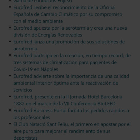
Gama de conductos Fujitsu
Eurofred recibe el reconocimiento de la Oficina
Española de Cambio Climático por su compromiso
con el medio ambiente
Eurofred apuesta por la aerotermia y crea una nueva
división de Energías Renovables
Eurofred lanza una promoción de sus soluciones de
aerotermia
Eurofred participa en la creación, en tiempo récord, de
tres sistemas de climatización para pacientes de
Covid-19 en Nápoles
Eurofred advierte sobre la importancia de una calidad
ambiental interior óptima ante la reactivación de
servicios
Eurofred, presente en la II Jornada Hotel Barcelona
1882 en el marco de la VII Conferencia BioLEED
Eurofred Business Portal facilita los pedidos rápidos a
los profesionales
El Club Natació Sant Feliu, el primero en apostar por el
aire puro para mejorar el rendimiento de sus
deportistas