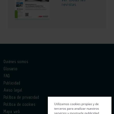
revistas
Quiénes somos
Glosario
FAQ
Publicidad
Aviso legal
Política de privacidad
Utilizamos cookies propias y de
Política de cookies
terceros para analizar nuestros
Mapa web
servicios y mostrarle publicidad