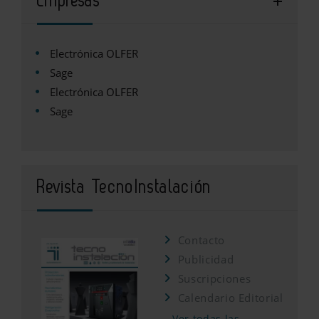
Empresas
Electrónica OLFER
Sage
Electrónica OLFER
Sage
Revista TecnoInstalación
Contacto
Publicidad
Suscripciones
Calendario Editorial
Ver todas las