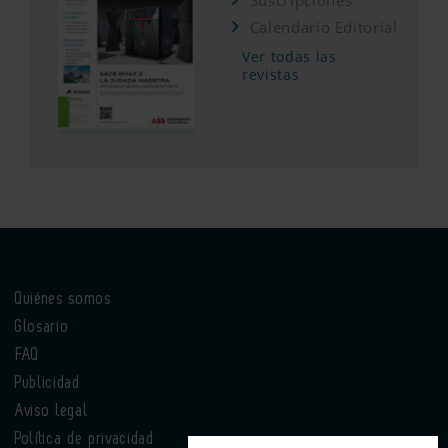
Suscripciones
Calendario Editorial
Ver todas las
revistas
Quiénes somos
Glosario
FAQ
Publicidad
Aviso legal
Política de privacidad