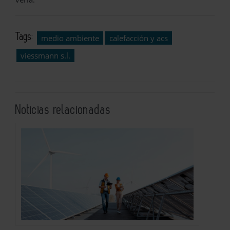
Tags:
medio ambiente
calefacción y acs
viessmann s.l.
Noticias relacionadas