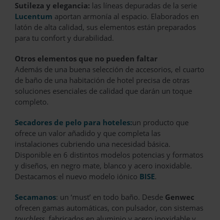
Sutileza y elegancia:
las líneas depuradas de la serie
Lucentum
aportan armonía al espacio. Elaborados en
latón de alta calidad, sus elementos están preparados
para tu confort y durabilidad.
Otros elementos que no pueden faltar
Además de una buena selección de accesorios, el cuarto
de baño de una habitación de hotel precisa de otras
soluciones esenciales de calidad que darán un toque
completo.
Secadores de pelo para hoteles:
un producto que
ofrece un valor añadido y que completa las
instalaciones cubriendo una necesidad básica.
Disponible en 6 distintos modelos potencias y formatos
y diseños, en negro mate, blanco y acero inoxidable.
Destacamos el nuevo modelo iónico
BISE
.
Secamanos
: un ‘must’ en todo baño. Desde
Genwec
ofrecen gamas automáticas, con pulsador, con sistemas
touchless
, fabricados en aluminio y acero inoxidable y