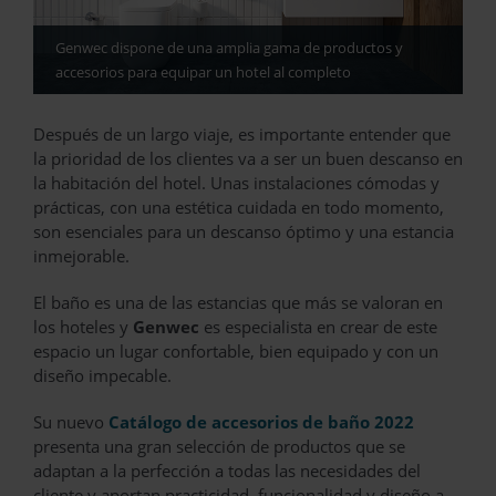
Genwec dispone de una amplia gama de productos y
accesorios para equipar un hotel al completo
Después de un largo viaje, es importante entender que
la prioridad de los clientes va a ser un buen descanso en
la habitación del hotel. Unas instalaciones cómodas y
prácticas, con una estética cuidada en todo momento,
son esenciales para un descanso óptimo y una estancia
inmejorable.
El baño es una de las estancias que más se valoran en
los hoteles y
Genwec
es especialista en crear de este
espacio un lugar confortable, bien equipado y con un
diseño impecable.
Su nuevo
Catálogo de accesorios de baño 2022
presenta una gran selección de productos que se
adaptan a la perfección a todas las necesidades del
cliente y aportan practicidad, funcionalidad y diseño a