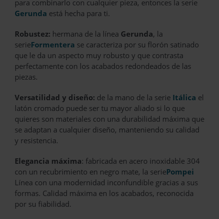
para combinarlo con cualquier pieza, entonces la serie
Gerunda
está hecha para ti.
Robustez:
hermana de la línea
Gerunda
, la
serie
Formentera
se caracteriza por su florón satinado
que le da un aspecto muy robusto y que contrasta
perfectamente con los acabados redondeados de las
piezas.
Versatilidad y diseño:
de la mano de la serie
Itálica
el
latón cromado puede ser tu mayor aliado si lo que
quieres son materiales con una durabilidad máxima que
se adaptan a cualquier diseño, manteniendo su calidad
y resistencia.
Elegancia máxima
: fabricada en acero inoxidable 304
con un recubrimiento en negro mate, la serie
Pompei
Línea con una modernidad inconfundible gracias a sus
formas. Calidad máxima en los acabados, reconocida
por su fiabilidad.