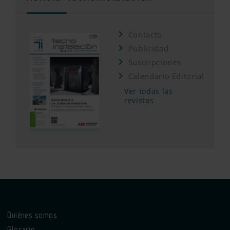
Contacto
Publicidad
Suscripciones
Calendario Editorial
Ver todas las
revistas
Quiénes somos
Glosario