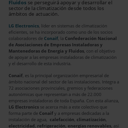
Fluidos
se perseguirá apoyar y desarrollar el
sector de la climatización desde todos los
ámbitos de actuación.
LG Electronics
, líder en sistemas de climatización
eficientes, se ha incorporado como uno de los socios
colaboradores de
Conaif
, la
Confederación Nacional
de Asociaciones de Empresas Instaladoras y
Mantenedoras de Energía y Fluidos
, con el objetivo
de apoyar a las empresas instaladoras de climatización
y el desarrollo de esta industria.
Conaif
, es la principal organización empresarial de
ámbito nacional del sector de las instalaciones. Integra a
72 asociaciones provinciales, gremios y federaciones
autonómicas que representan a más de 22.000
empresas instaladoras de toda España. Con esta alianza,
LG Electronics
se acerca más a este colectivo que
forma parte de
Conaif
y a empresas dedicadas a la
instalación de agua,
calefacción
,
climatización
,
electricidad
,
refrigeración
,
energías renovables
, así