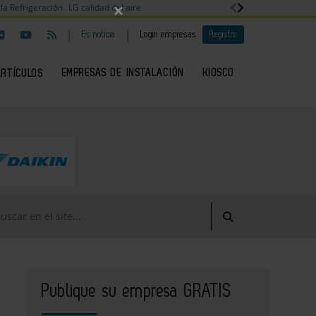
×
la Refrigeración
LG calidad del aire
|
|
Es noticia
Login empresas
Registro
EMPRESAS DE INSTALACIÓN
KIOSCO
ARTÍCULOS
Publique su empresa GRATIS