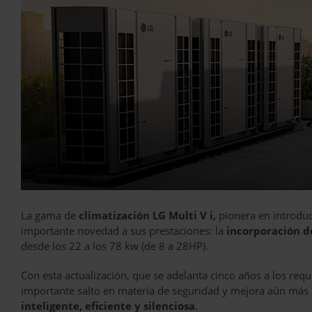
La gama de
climatización LG Multi V i,
pionera en introduc
importante novedad a sus prestaciones: la
incorporación de
desde los 22 a los 78 kw (de 8 a 28HP).
Con esta actualización, que se adelanta cinco años a los re
importante salto en materia de seguridad y mejora aún más 
inteligente, eficiente y silenciosa
.