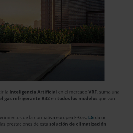
ir la
Inteligencia Artificial
en el mercado
VRF
, suma una
l gas refrigerante R32
en
todos los modelos
que van
querimientos de la normativa europea F-Gas,
LG
da un
las prestaciones de esta
solución de climatización