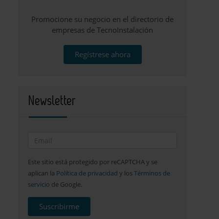
Promocione su negocio en el directorio de
empresas de TecnoInstalación
Regístrese ahora
Newsletter
Este sitio está protegido por reCAPTCHA y se
aplican la
Política de privacidad
y los
Términos de
servicio
de Google.
Suscribirme