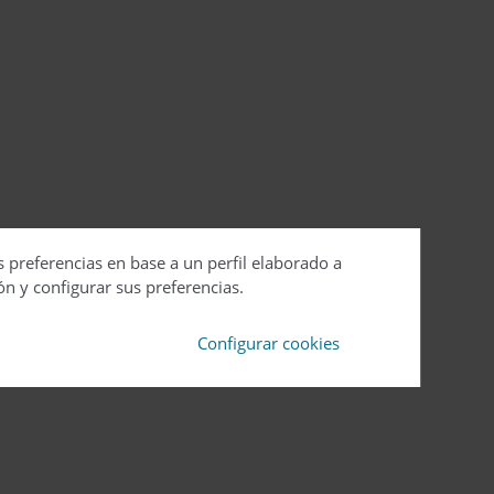
s preferencias en base a un perfil elaborado a
ón y configurar sus preferencias.
Configurar cookies