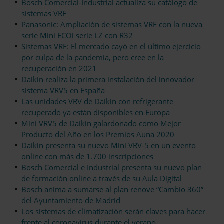
Bosch Comercial-Industrial actualiza su catálogo de
sistemas VRF
Panasonic: Ampliación de sistemas VRF con la nueva
serie Mini ECOi serie LZ con R32
Sistemas VRF: El mercado cayó en el último ejercicio
por culpa de la pandemia, pero cree en la
recuperación en 2021
Daikin realiza la primera instalación del innovador
sistema VRV5 en España
Las unidades VRV de Daikin con refrigerante
recuperado ya están disponibles en Europa
Mini VRV5 de Daikin galardonado como Mejor
Producto del Año en los Premios Auna 2020
Daikin presenta su nuevo Mini VRV-5 en un evento
online con más de 1.700 inscripciones
Bosch Comercial e Industrial presenta su nuevo plan
de formación online a través de su Aula Digital
Bosch anima a sumarse al plan renove “Cambio 360”
del Ayuntamiento de Madrid
Los sistemas de climatización serán claves para hacer
frente al coronavirus durante el verano