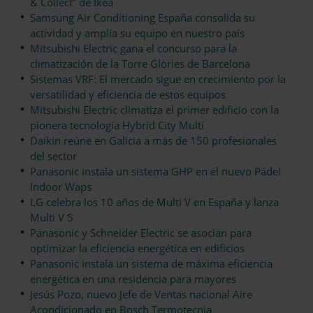
& Collect” de Ikea
Samsung Air Conditioning España consolida su
actividad y amplía su equipo en nuestro país
Mitsubishi Electric gana el concurso para la
climatización de la Torre Glòries de Barcelona
Sistemas VRF: El mercado sigue en crecimiento por la
versatilidad y eficiencia de estos equipos
Mitsubishi Electric climatiza el primer edificio con la
pionera tecnología Hybrid City Multi
Daikin reúne en Galicia a más de 150 profesionales
del sector
Panasonic instala un sistema GHP en el nuevo Pádel
Indoor Waps
LG celebra los 10 años de Multi V en España y lanza
Multi V 5
Panasonic y Schneider Electric se asocian para
optimizar la eficiencia energética en edificios
Panasonic instala un sistema de máxima eficiencia
energética en una residencia para mayores
Jesús Pozo, nuevo Jefe de Ventas nacional Aire
Acondicionado en Bosch Termotecnia