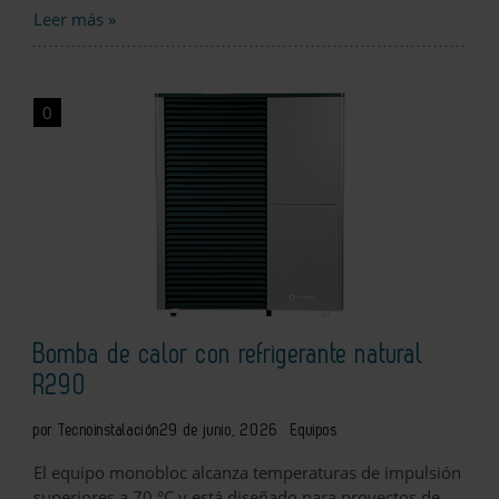
Leer más »
0
Bomba de calor con refrigerante natural
R290
por Tecnoinstalación
29 de junio, 2026
Equipos
El equipo monobloc alcanza temperaturas de impulsión
superiores a 70 °C y está diseñado para proyectos de