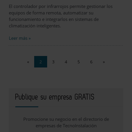
El controlador por infrarrojos permite gestionar los
equipos de forma remota, automatizar su
funcionamiento e integrarlos en sistemas de
climatización inteligentes.
Leer más »
«
2
3
4
5
6
»
Publique su empresa GRATIS
Promocione su negocio en el directorio de
empresas de TecnoInstalación