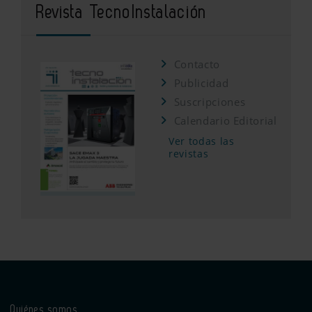
Revista TecnoInstalación
Contacto
Publicidad
Suscripciones
Calendario Editorial
Ver todas las
revistas
Quiénes somos