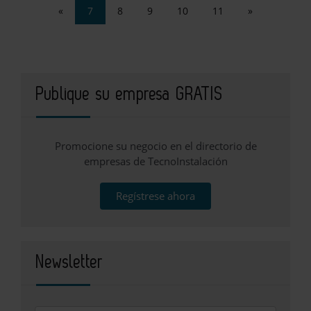
«
7
8
9
10
11
»
Publique su empresa GRATIS
Promocione su negocio en el directorio de
empresas de TecnoInstalación
Regístrese ahora
Newsletter