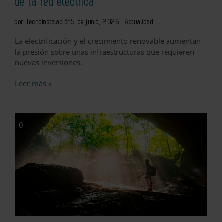
de la red eléctrica
por Tecnoinstalación
5 de junio, 2026
Actualidad
La electrificación y el crecimiento renovable aumentan
la presión sobre unas infraestructuras que requieren
nuevas inversiones.
Leer más »
0