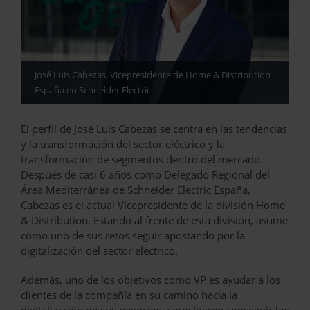
José Luis Cabezas, Vicepresidente de Home & Distribution
España en Schneider Electric
El perfil de José Luis Cabezas se centra en las tendencias
y la transformación del sector eléctrico y la
transformación de segmentos dentro del mercado.
Después de casi 6 años como Delegado Regional del
Área Mediterránea de Schneider Electric España,
Cabezas es el actual Vicepresidente de la división Home
& Distribution. Estando al frente de esta división, asume
como uno de sus retos seguir apostando por la
digitalización del sector eléctrico.
Además, uno de los objetivos como VP es ayudar a los
clientes de la compañía en su camino hacia la
digitalización de sus negocios y que logren conseguir los