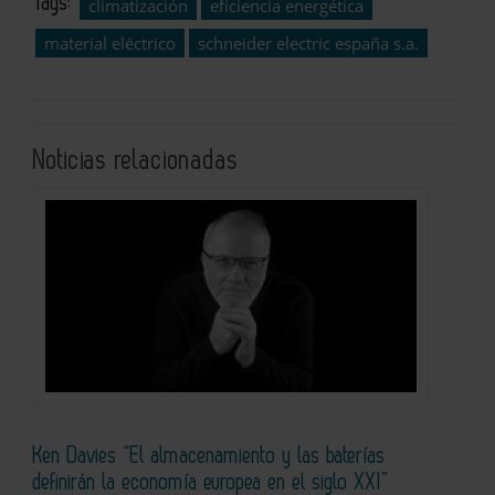
Tags:
climatización
eficiencia energética
material eléctrico
schneider electric españa s.a.
Noticias relacionadas
Ken Davies “El almacenamiento y las baterías
definirán la economía europea en el siglo XXI”