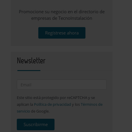
Promocione su negocio en el directorio de
empresas de TecnoInstalación
Regístrese ahora
Newsletter
Este sitio está protegido por reCAPTCHA y se
aplican la
Política de privacidad
y los
Términos de
servicio
de Google.
Suscribirme