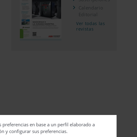
Calendario
Editorial
Ver todas las
revistas
s preferencias en base a un perfil elaborado a
ón y configurar sus preferencias.