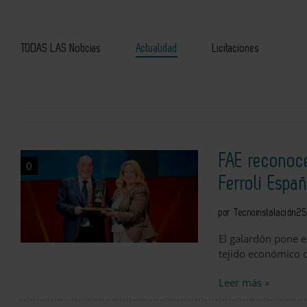
TODAS LAS Noticias
Actualidad
Licitaciones
FAE reconoce
0
Ferroli Espa
por Tecnoinstalación
25
El galardón pone en
tejido económico 
Leer más »