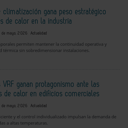
de climatización gana peso estratégico
s de calor en la industria
 de mayo, 2026
Actualidad
mporales permiten mantener la continuidad operativa y
ad térmica sin sobredimensionar instalaciones.
s VRF ganan protagonismo ante las
s de calor en edificios comerciales
 de mayo, 2026
Actualidad
ficiente y el control individualizado impulsan la demanda de
as a altas temperaturas.