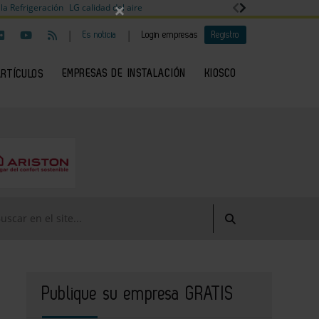
×
la Refrigeración
LG calidad del aire
|
|
Es noticia
Login empresas
Registro
EMPRESAS DE INSTALACIÓN
KIOSCO
ARTÍCULOS
Publique su empresa GRATIS