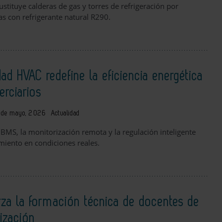
sustituye calderas de gas y torres de refrigeración por
as con refrigerante natural R290.
dad HVAC redefine la eficiencia energética
terciarios
 de mayo, 2026
Actualidad
 BMS, la monitorización remota y la regulación inteligente
miento en condiciones reales.
erza la formación técnica de docentes de
ización